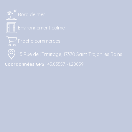
Bord de mer
Environnement calme
Proche commerces
15 Rue de l'Ermitage, 17370 Saint Trojan les Bains
Coordonnées GPS
: 45.83557, -1.20059