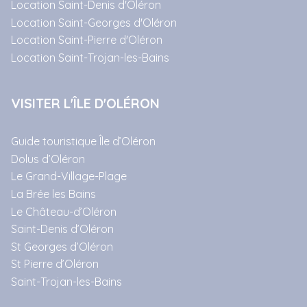
Location Saint-Denis d'Oléron
Location Saint-Georges d'Oléron
Location Saint-Pierre d'Oléron
Location Saint-Trojan-les-Bains
VISITER L'ÎLE D'OLÉRON
Guide touristique Île d’Oléron
Dolus d’Oléron
Le Grand-Village-Plage
La Brée les Bains
Le Château-d’Oléron
Saint-Denis d’Oléron
St Georges d’Oléron
St Pierre d’Oléron
Saint-Trojan-les-Bains