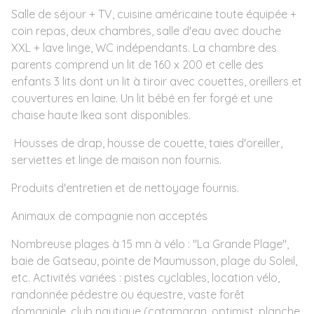
Salle de séjour + TV, cuisine américaine toute équipée +
coin repas, deux chambres, salle d'eau avec douche
XXL + lave linge, WC indépendants. La chambre des
parents comprend un lit de 160 x 200 et celle des
enfants 3 lits dont un lit à tiroir avec couettes, oreillers et
couvertures en laine. Un lit bébé en fer forgé et une
chaise haute Ikea sont disponibles.
Housses de drap, housse de couette, taies d'oreiller,
serviettes et linge de maison non fournis.
Produits d'entretien et de nettoyage fournis.
Animaux de compagnie non acceptés
Nombreuse plages à 15 mn à vélo : "La Grande Plage",
baie de Gatseau, pointe de Maumusson, plage du Soleil,
etc. Activités variées : pistes cyclables, location vélo,
randonnée pédestre ou équestre, vaste forêt
domaniale, club nautique (catamaran, optimist, planche