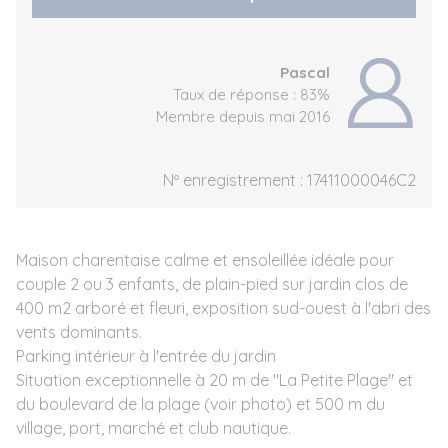
Pascal
Taux de réponse : 83%
Membre depuis mai 2016
Nº enregistrement : 17411000046C2
Maison charentaise calme et ensoleillée idéale pour
couple 2 ou 3 enfants, de plain-pied sur jardin clos de
400 m2 arboré et fleuri, exposition sud-ouest à l'abri des
vents dominants.
Parking intérieur à l'entrée du jardin
Situation exceptionnelle à 20 m de "La Petite Plage" et
du boulevard de la plage (voir photo) et 500 m du
village, port, marché et club nautique.