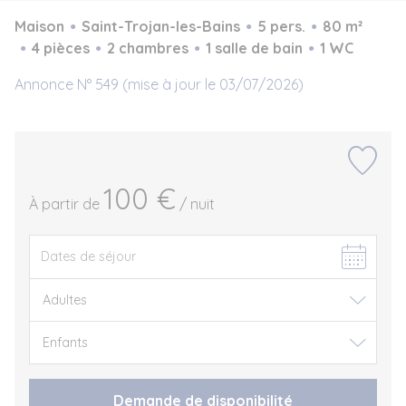
Maison
Saint-Trojan-les-Bains
5 pers.
80 m²
4 pièces
2 chambres
1 salle de bain
1 WC
Annonce N° 549 (mise à jour le 03/07/2026)
100 €
À partir de
/ nuit
Demande de disponibilité