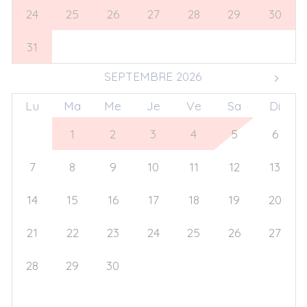
24
25
26
27
28
29
30
31
1
2
3
4
5
6
SEPTEMBRE 2026
Lu
Ma
Me
Je
Ve
Sa
Di
31
1
2
3
4
5
6
7
8
9
10
11
12
13
14
15
16
17
18
19
20
21
22
23
24
25
26
27
28
29
30
1
2
3
4
5
6
7
8
9
10
11