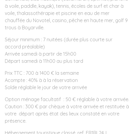
à voile, paddle, kayak), tennis, écoles de surf et char à
voile, thalassothérapie et piscine en eau de mer
chauffée du Novotel, casino, pêche en haute mer, golf 9
trous à Boyarville.
Séjour minimum : 7 nuitées (durée plus courte sur
accord préalable)
Arrivée samedi à partir de 15h00
Départ samedi à 11h00 au plus tard
Prix TTC : 700 à 1400 € la semaine
Acompte : 40% à à la réservation
Solde réglable le jour de votre arrivée
Option ménage facultatif : 50 € réglable à votre arrivée.
Caution : 300 € par chèque à votre arrivée et restituée à
votre départ après état des lieux constaté en votre
présence.
Hébergement touristique classé, ref. FR1RL24J