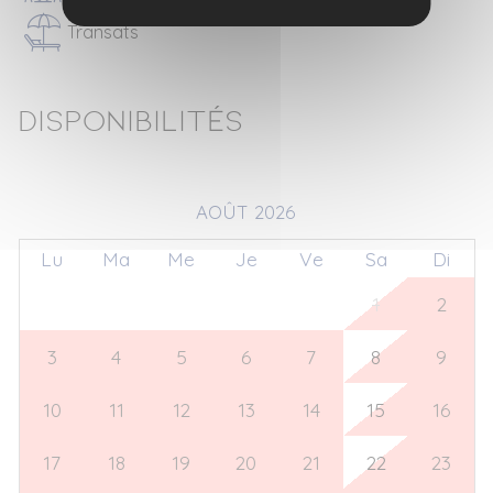
Transats
Disponibilités
AOÛT 2026
Lu
Ma
Me
Je
Ve
Sa
Di
27
28
29
30
31
1
2
3
4
5
6
7
8
9
10
11
12
13
14
15
16
17
18
19
20
21
22
23