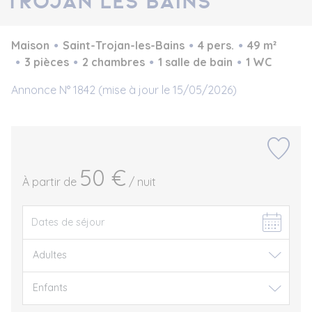
Trojan les bains
Maison
Saint-Trojan-les-Bains
4 pers.
49 m²
3 pièces
2 chambres
1 salle de bain
1 WC
Annonce N° 1842 (mise à jour le 15/05/2026)
50 €
À partir de
/ nuit