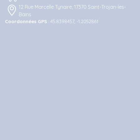
12 Rue Marcelle Tynaire, 17370 Saint-Trojan-les-
Bains
Coordonnées GPS
: 45.8398457, -1.2052861