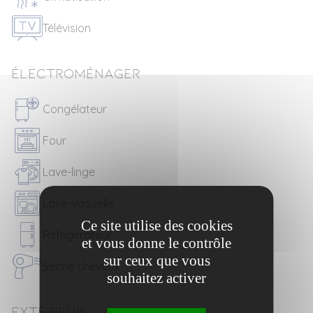
Télévision
Électroménager
Congélateur
Four
Lave-linge
Lave-vaisselle
Ce site utilise des cookies
Réfrigérateur
et vous donne le contrôle
sur ceux que vous
Sèche cheveux
souhaitez activer
Extérieur