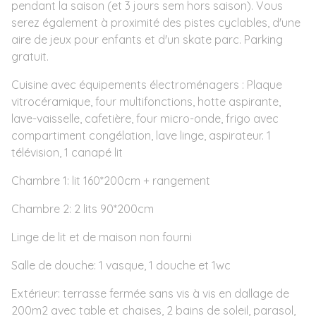
pendant la saison (et 3 jours sem hors saison). Vous
serez également à proximité des pistes cyclables, d'une
aire de jeux pour enfants et d'un skate parc. Parking
gratuit.
Cuisine avec équipements électroménagers : Plaque
vitrocéramique, four multifonctions, hotte aspirante,
lave-vaisselle, cafetière, four micro-onde, frigo avec
compartiment congélation, lave linge, aspirateur. 1
télévision, 1 canapé lit
Chambre 1: lit 160*200cm + rangement
Chambre 2: 2 lits 90*200cm
Linge de lit et de maison non fourni
Salle de douche: 1 vasque, 1 douche et 1wc
Extérieur: terrasse fermée sans vis à vis en dallage de
200m2 avec table et chaises, 2 bains de soleil, parasol,