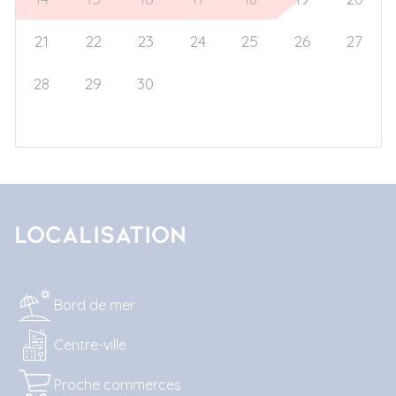
21
22
23
24
25
26
27
28
29
30
1
2
3
4
5
6
7
8
9
10
11
Localisation
Bord de mer
Centre-ville
Proche commerces