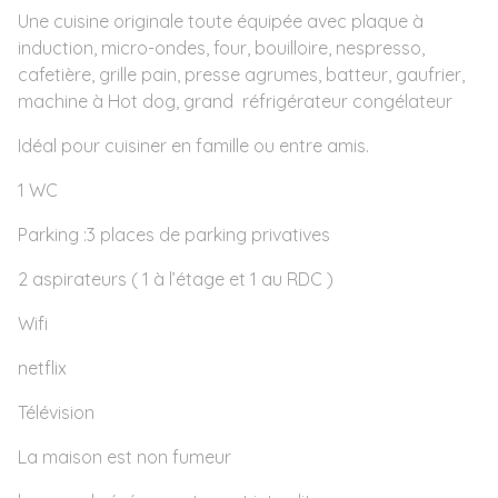
Une cuisine originale toute équipée avec plaque à
induction, micro-ondes, four, bouilloire, nespresso,
cafetière, grille pain, presse agrumes, batteur, gaufrier,
machine à Hot dog, grand réfrigérateur congélateur
Idéal pour cuisiner en famille ou entre amis.
1 WC
Parking :3 places de parking privatives
2 aspirateurs ( 1 à l’étage et 1 au RDC )
Wifi
netflix
Télévision
La maison est non fumeur