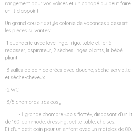
rangement pour vos valises et un canapé qui peut faire
un lit d’appoint.
Un grand couloir « style colonie de vacances » dessert
les pièces suivantes:
-1 buanderie avec lave linge, frigo, table et fer à
repasser, aspirateur, 2 sèches linges pliants, lit bébé
pliant
-3 salles de bain colorées avec douche, sèche-serviette
et sèche-cheveux
-2 WC
-3/5 chambres très cosy :
- 1 grande chambre «bois flotté», disposant d’un lit
de 160, commode, dressing, petite table, chaises.
Et d'un petit coin pour un enfant avec un matelas de 80.