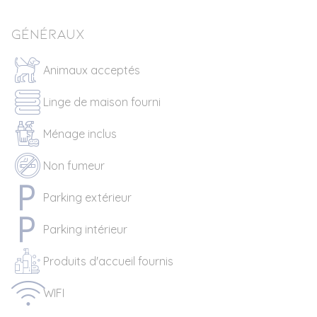
Généraux
Animaux acceptés
Linge de maison fourni
Ménage inclus
Non fumeur
Parking extérieur
Parking intérieur
Produits d'accueil fournis
WIFI