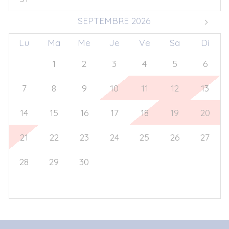
SEPTEMBRE 2026
Lu
Ma
Me
Je
Ve
Sa
Di
31
1
2
3
4
5
6
7
8
9
10
11
12
13
14
15
16
17
18
19
20
21
22
23
24
25
26
27
28
29
30
1
2
3
4
5
6
7
8
9
10
11