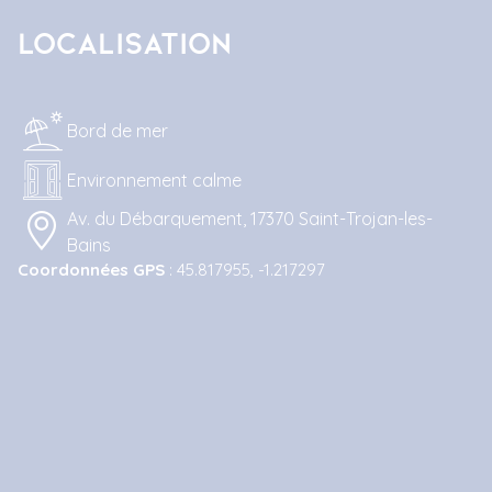
Localisation
Bord de mer
Environnement calme
Av. du Débarquement, 17370 Saint-Trojan-les-
Bains
Coordonnées GPS
: 45.817955, -1.217297