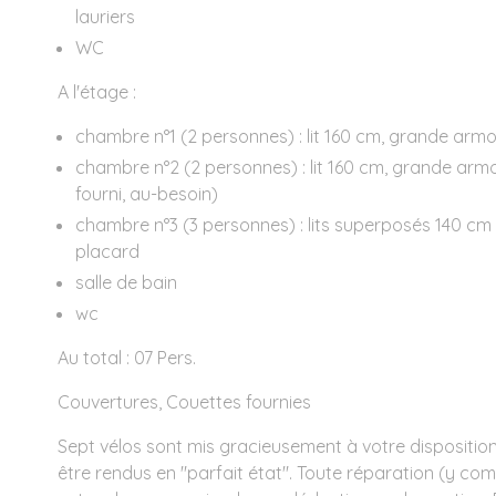
lauriers
WC
A l'étage :
chambre n°1 (2 personnes) : lit 160 cm, grande armo
chambre n°2 (2 personnes) : lit 160 cm, grande armoir
fourni, au-besoin)
chambre n°3 (3 personnes) : lits superposés 140 cm
placard
salle de bain
wc
Au total : 07 Pers.
Couvertures, Couettes fournies
Sept vélos sont mis gracieusement à votre disposition
être rendus en "parfait état". Toute réparation (y com