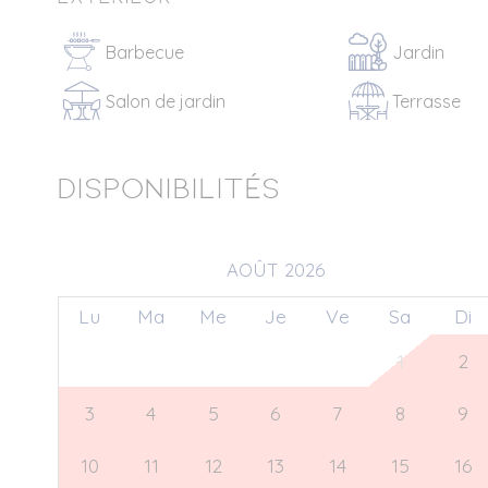
Barbecue
Jardin
Salon de jardin
Terrasse
Disponibilités
AOÛT 2026
Lu
Ma
Me
Je
Ve
Sa
Di
27
28
29
30
31
1
2
3
4
5
6
7
8
9
10
11
12
13
14
15
16