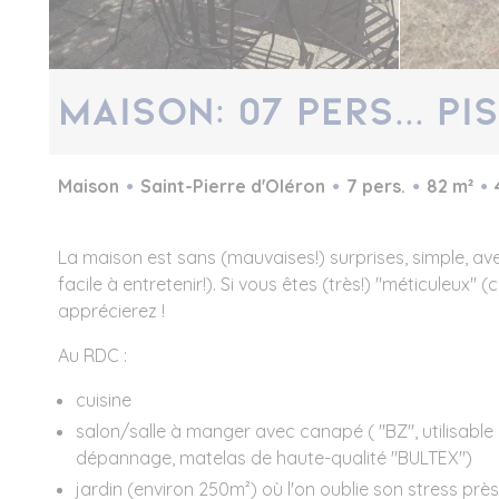
Maison: 07 Pers... Pis
Maison
Saint-Pierre d'Oléron
7 pers.
82 m²
La maison est sans (mauvaises!) surprises, simple, av
facile à entretenir!). Si vous êtes (très!) "méticuleux" 
apprécierez !
Au RDC :
cuisine
salon/salle à manger avec canapé ( "BZ", utilisa
dépannage, matelas de haute-qualité "BULTEX")
jardin (environ 250m²) où l'on oublie son stress près