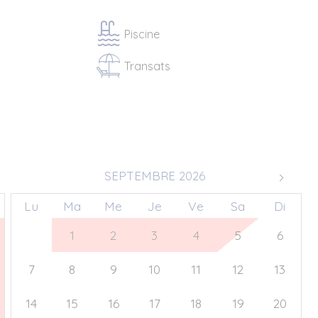
Piscine
Transats
SEPTEMBRE 2026
Lu
Ma
Me
Je
Ve
Sa
Di
31
1
2
3
4
5
6
7
8
9
10
11
12
13
14
15
16
17
18
19
20