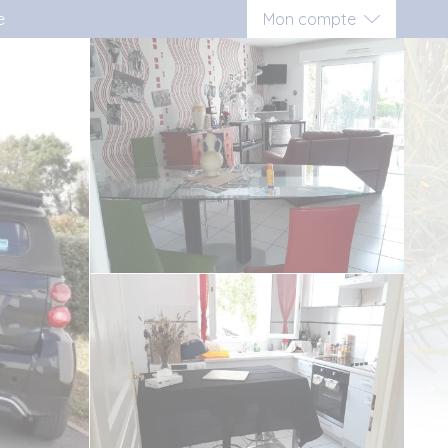
e
Mon compte
Connexion
Inscription vacancier
Inscription propriétaire