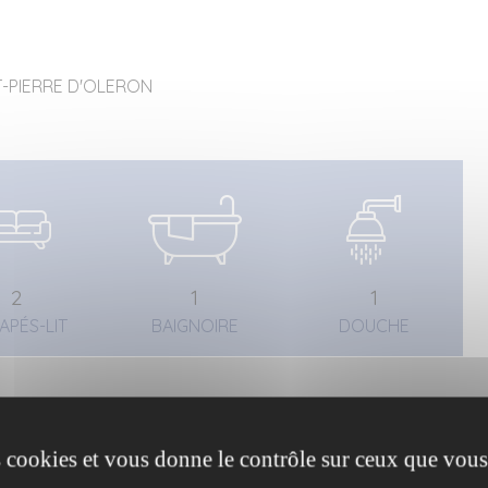
INT-PIERRE D'OLERON
2
1
1
APÉS-LIT
BAIGNOIRE
DOUCHE
es cookies et vous donne le contrôle sur ceux que vous