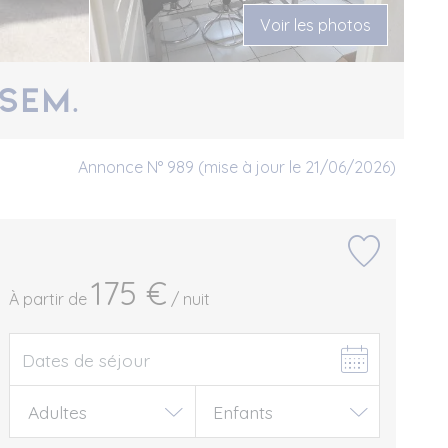
Voir les photos
/Sem.
Annonce N° 989 (mise à jour le 21/06/2026)
175 €
À partir de
/ nuit