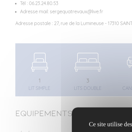
Tél : 06.23.24.80.53
Adresse mail: sergequatrevaux@live.fr
Adresse postale : 27, rue de la Lumineuse - 17310 SA
1
3
LIT SIMPLE
LITS DOUBLE
CAN
Equipements
Ce site utilise d