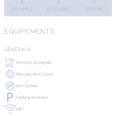
3
1
1
LITS SIMPLE
LIT DOUBLE
DOUCHE
Equipements
Généraux
Animaux acceptés
Mesures Anti-Covid
Non fumeur
Parking extérieur
WIFI