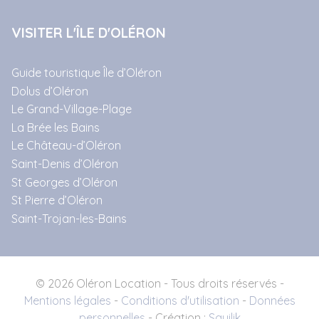
VISITER L'ÎLE D'OLÉRON
Guide touristique Île d’Oléron
Dolus d’Oléron
Le Grand-Village-Plage
La Brée les Bains
Le Château-d’Oléron
Saint-Denis d’Oléron
St Georges d’Oléron
St Pierre d’Oléron
Saint-Trojan-les-Bains
© 2026 Oléron Location - Tous droits réservés -
Mentions légales
-
Conditions d'utilisation
-
Données
personnelles
- Création :
Squilik