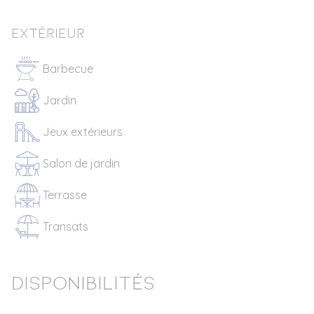
Extérieur
Barbecue
Jardin
Jeux extérieurs
Salon de jardin
Terrasse
Transats
Disponibilités