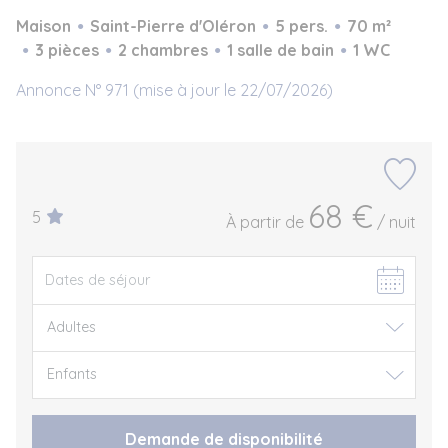
Maison
Saint-Pierre d'Oléron
5 pers.
70 m²
3 pièces
2 chambres
1 salle de bain
1 WC
Annonce N° 971 (mise à jour le 22/07/2026)
68 €
5
À partir de
/ nuit
Demande de disponibilité