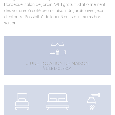
Barbecue, salon de jardin. WIFI gratuit. Stationnement
des voitures à coté de la maison. Un jardin avec jeux
d’enfants . Possibilité de louer 3 nuits minimums hors
saison.
... UNE LOCATION DE MAISON
À L'ÎLE D'OLÉRON