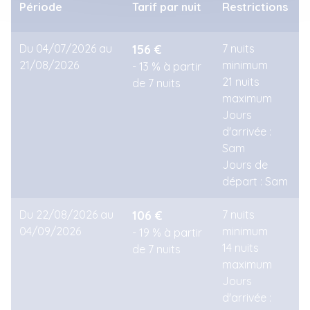
Période
Tarif par nuit
Restrictions
Du 04/07/2026 au
156 €
7 nuits
21/08/2026
minimum
- 13 % à partir
21 nuits
de 7 nuits
maximum
Jours
d'arrivée :
Sam
Jours de
départ : Sam
Du 22/08/2026 au
106 €
7 nuits
04/09/2026
minimum
- 19 % à partir
14 nuits
de 7 nuits
maximum
Jours
d'arrivée :