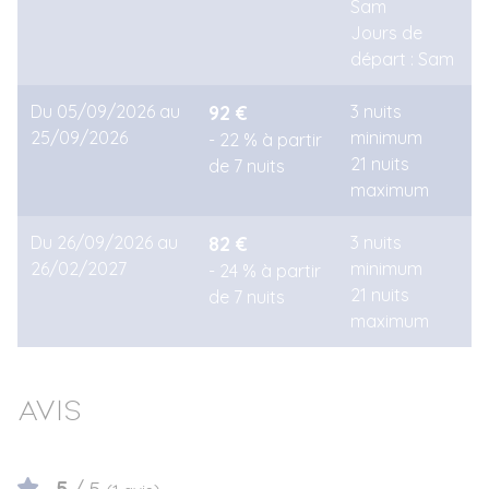
Sam
Jours de
départ : Sam
Du 05/09/2026 au
92 €
3 nuits
25/09/2026
minimum
- 22 % à partir
21 nuits
de 7 nuits
maximum
Du 26/09/2026 au
82 €
3 nuits
26/02/2027
minimum
- 24 % à partir
21 nuits
de 7 nuits
maximum
Avis
5
/ 5