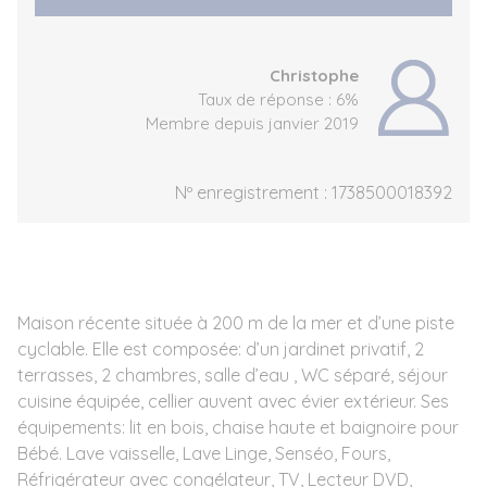
Christophe
Taux de réponse : 6%
Membre depuis janvier 2019
Nº enregistrement : 1738500018392
Maison récente située à 200 m de la mer et d’une piste
cyclable. Elle est composée: d’un jardinet privatif, 2
terrasses, 2 chambres, salle d’eau , WC séparé, séjour
cuisine équipée, cellier auvent avec évier extérieur. Ses
équipements: lit en bois, chaise haute et baignoire pour
Bébé. Lave vaisselle, Lave Linge, Senséo, Fours,
Réfrigérateur avec congélateur, TV, Lecteur DVD,