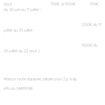
aout 700€ à 1500€ 700€
du 20 juin au 11 juillet -
1250€ du 11
juillet au 25 juillet -
1500€ du
25 juillet au 22 aout )
Maison toute équipée, idéale pour 2 p à 6p,
info au 06819068.