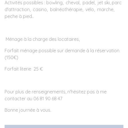
Activités possibles : bowling, cheval, padel, jet ski, parc
d'attraction, casino, balnéothérapie, vélo, marche,
peche à pied..
Ménage à la charge des locataires,
Forfait ménage possible sur demande à la réservation
(150€)
Forfait literie 25 €
Pour plus de renseignements, n'hésitez pas à me
contacter au 06 81 90 68 47
Bonne journée à vous.