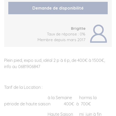
Demande de disponibilité
Brigitte
Taux de réponse : 0%
Membre depuis mars 2017
Plein pied, expo sud, idéal 2 p à 6 p, de 400€ à 1500€,
info au 0681906847
Tarif de la Location :
à la Semaine hormis la
période de haute saison 400€ à 700€
Haute Saison mi juin à fin