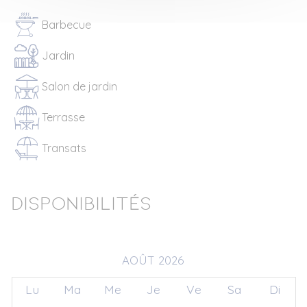
Barbecue
Jardin
Salon de jardin
Terrasse
Transats
Disponibilités
AOÛT 2026
Lu
Ma
Me
Je
Ve
Sa
Di