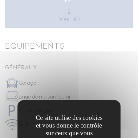
2
DOUCHES
Equipements
Généraux
Garage
Linge de maison fourni
Parking intérieur
Ce site utilise des cookies
WIFI
et vous donne le contrôle
sur ceux que vous