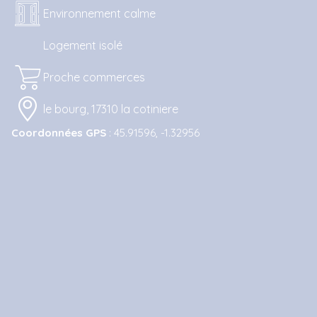
Environnement calme
Logement isolé
Proche commerces
le bourg, 17310 la cotiniere
Coordonnées GPS
: 45.91596, -1.32956