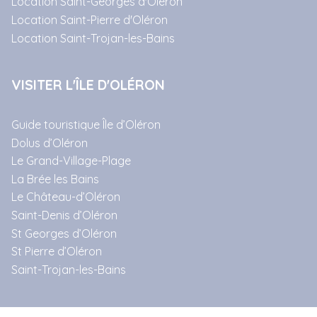
Location Saint-Georges d'Oléron
Location Saint-Pierre d'Oléron
Location Saint-Trojan-les-Bains
VISITER L'ÎLE D'OLÉRON
Guide touristique Île d’Oléron
Dolus d’Oléron
Le Grand-Village-Plage
La Brée les Bains
Le Château-d’Oléron
Saint-Denis d’Oléron
St Georges d’Oléron
St Pierre d’Oléron
Saint-Trojan-les-Bains