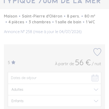
typique 700m de la mer
Maison
Saint-Pierre d'Oléron
8 pers.
80 m²
4 pièces
3 chambres
1 salle de bain
1 WC
Annonce N° 258 (mise à jour le 04/07/2026)
56 €
5
À partir de
/ nuit