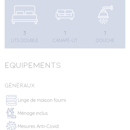
3
1
1
LITS DOUBLE
CANAPÉ-LIT
DOUCHE
Equipements
Généraux
Linge de maison fourni
Ménage inclus
Mesures Anti-Covid