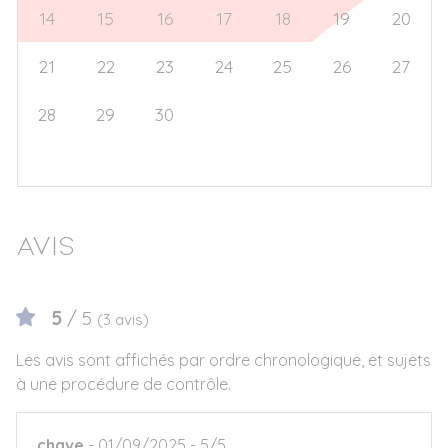
14
15
16
17
18
19
20
21
22
23
24
25
26
27
28
29
30
1
2
3
4
5
6
7
8
9
10
11
Avis
5
/ 5
(3 avis)
Les avis sont affichés par ordre chronologique, et sujets
à une procédure de contrôle.
chave
01/09/2025
5/5