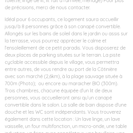
toilette, linge de lit, lit fait à l'arrivée, ménage) Pour plus
de précisions, merci de nous contacter.
Idéal pour 6 occupants, ce logement saura accueillir
jusqu'à 8 personnes grâce à son canapé convertible.
Allongés sur les bains de soleil dans le jardin ou assis sur
la terrasse, vous pourrez apprécier le calme et
l’ensoleillement de ce petit paradis. Vous disposerez de
deux places de parking situées sur le terrain. La piste
cyclable accessible depuis le village, vous permettra
entre autres, de vous rendre au port de la Côtinière
avec son marché (2,6km), à la plage sauvage située à
700m (Photo); ou encore au maraicher BIO (300m).
Trois chambres, chacune équipée d’un lit de deux
personnes, vous accueilleront ainsi qu’un canapé
convertible dans le salon. La salle de bain dispose d'une
douche et les WC sont indépendants. Vous trouverez
également dans cette location : Un lave linge, un lave
vaisselle, un four multifonction, un micro-onde, une table