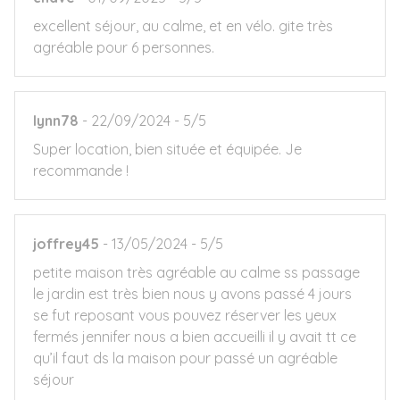
excellent séjour, au calme, et en vélo. gite très
agréable pour 6 personnes.
lynn78
22/09/2024
5/5
Super location, bien située et équipée. Je
recommande !
joffrey45
13/05/2024
5/5
petite maison très agréable au calme ss passage
le jardin est très bien nous y avons passé 4 jours
se fut reposant vous pouvez réserver les yeux
fermés jennifer nous a bien accueilli il y avait tt ce
qu’il faut ds la maison pour passé un agréable
séjour