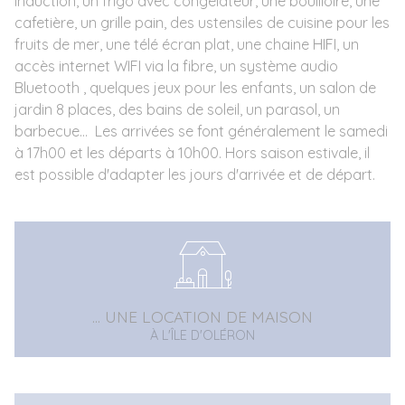
induction, un frigo avec congélateur, une bouilloire, une
cafetière, un grille pain, des ustensiles de cuisine pour les
fruits de mer, une télé écran plat, une chaine HIFI, un
accès internet WIFI via la fibre, un système audio
Bluetooth , quelques jeux pour les enfants, un salon de
jardin 8 places, des bains de soleil, un parasol, un
barbecue... Les arrivées se font généralement le samedi
à 17h00 et les départs à 10h00. Hors saison estivale, il
est possible d'adapter les jours d'arrivée et de départ.
... UNE LOCATION DE MAISON
À L'ÎLE D'OLÉRON