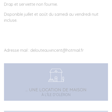
Drap et serviette non fournie.
Disponible juillet et août du samedi au vendredi nuit
incluse.
Adresse mail : delouteauvincent@hotmail.fr
... UNE LOCATION DE MAISON
À L'ÎLE D'OLÉRON