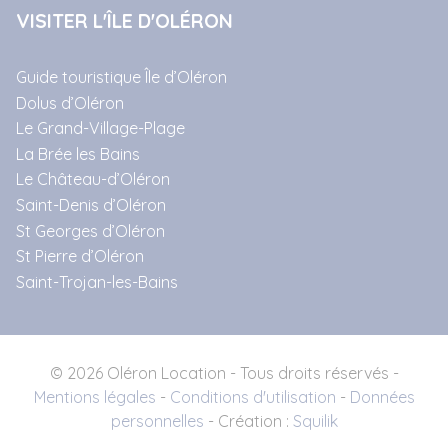
VISITER L'ÎLE D'OLÉRON
Guide touristique Île d’Oléron
Dolus d’Oléron
Le Grand-Village-Plage
La Brée les Bains
Le Château-d’Oléron
Saint-Denis d’Oléron
St Georges d’Oléron
St Pierre d’Oléron
Saint-Trojan-les-Bains
© 2026 Oléron Location - Tous droits réservés -
Mentions légales
-
Conditions d'utilisation
-
Données
personnelles
- Création :
Squilik