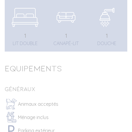
1
1
1
LIT DOUBLE
CANAPÉ-LIT
DOUCHE
Equipements
Généraux
Animaux acceptés
Ménage inclus
Parking extérieur