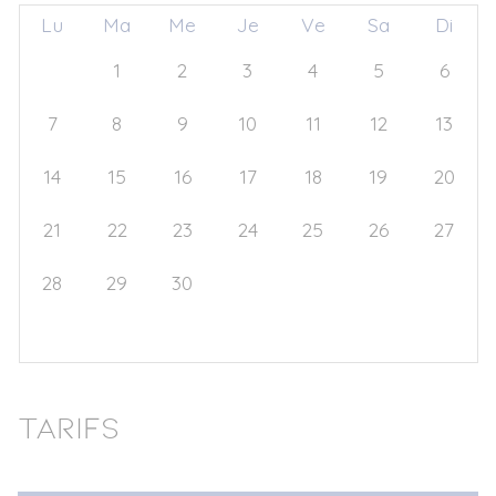
Lu
Ma
Me
Je
Ve
Sa
Di
31
1
2
3
4
5
6
7
8
9
10
11
12
13
14
15
16
17
18
19
20
21
22
23
24
25
26
27
28
29
30
1
2
3
4
5
6
7
8
9
10
11
Tarifs