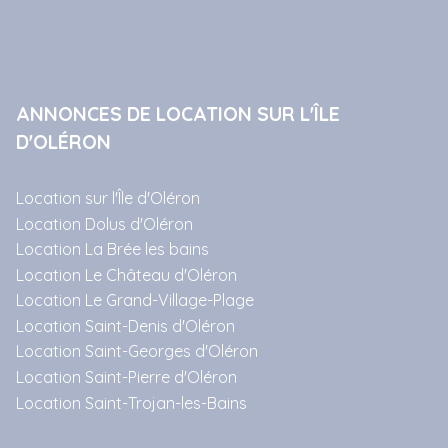
ANNONCES DE LOCATION SUR L'ÎLE
D'OLÉRON
Location sur l'Île d'Oléron
Location Dolus d'Oléron
Location La Brée les bains
Location Le Château d'Oléron
Location Le Grand-Village-Plage
Location Saint-Denis d'Oléron
Location Saint-Georges d'Oléron
Location Saint-Pierre d'Oléron
Location Saint-Trojan-les-Bains