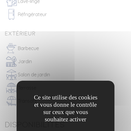
Lave-linge
Réfrigérateur
Extérieur
Barbecue
Jardin
Salon de jardin
Terrasse
Ce site utilise des cookies
Transats
et vous donne le contrôle
sur ceux que vous
souhaitez activer
Disponibilités