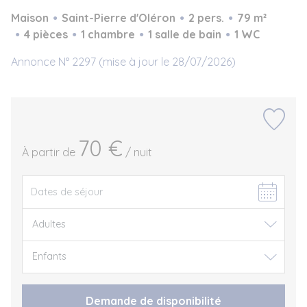
Maison
Saint-Pierre d'Oléron
2 pers.
79 m²
4 pièces
1 chambre
1 salle de bain
1 WC
Annonce N° 2297 (mise à jour le 28/07/2026)
70 €
À partir de
/ nuit
Demande de disponibilité