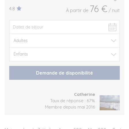
76 €
4.8
À partir de
/ nuit
Demande de disponibilité
Catherine
Taux de réponse : 67%
Membre depuis mai 2016