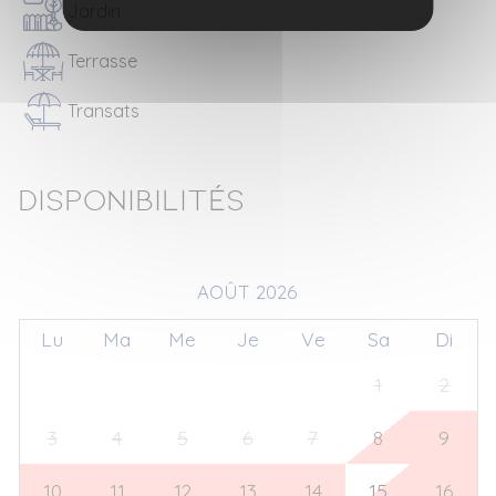
Jardin
Terrasse
Transats
Disponibilités
AOÛT 2026
Lu
Ma
Me
Je
Ve
Sa
Di
27
28
29
30
31
1
2
3
4
5
6
7
8
9
10
11
12
13
14
15
16