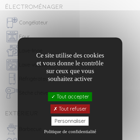
Électroménager
Congélateur
Four
Lave-linge
Ce site utilise des cookies
et vous donne le contrôle
Lave-vaisselle
sur ceux que vous
souhaitez activer
Réfrigérateur
Sèche cheveux
Tout accepter
Tout refuser
Extérieur
Personnaliser
Barbecue
Politique de confidentialité