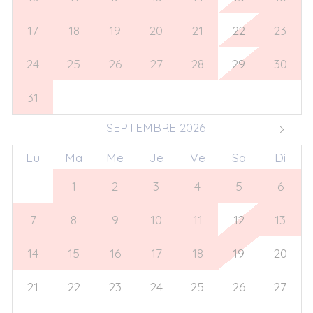
17
18
19
20
21
22
23
24
25
26
27
28
29
30
31
1
2
3
4
5
6
SEPTEMBRE 2026
Lu
Ma
Me
Je
Ve
Sa
Di
31
1
2
3
4
5
6
7
8
9
10
11
12
13
14
15
16
17
18
19
20
21
22
23
24
25
26
27