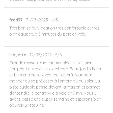
fred37
31/05/2025
4/5
Très bon séjour, location très confortable et très
bien équipée, à 5 minutes du port en vélo.
lcoyette
12/05/2025
5/5
Grande maison joliment meublée et très bien
équipée. La literie est excellente. Beau jardin fleuri
et bien entretenu avec tout ce qu’il faut pour
manger ou se prélasser à l’ombre ou au soleil. La
piste cyclable passe devant la maison et permet
d’atteindre le centre ville à vélo en 3 mn. Nous y
avons passé une super semaine et espérons bien
pouvoir y retourner !