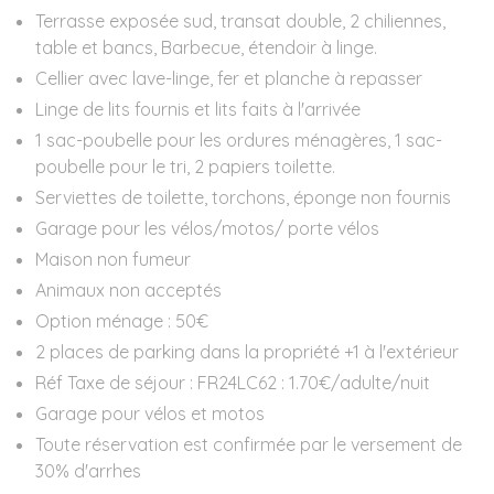
Terrasse exposée sud, transat double, 2 chiliennes,
table et bancs, Barbecue, étendoir à linge.
Cellier avec lave-linge, fer et planche à repasser
Linge de lits fournis et lits faits à l'arrivée
1 sac-poubelle pour les ordures ménagères, 1 sac-
poubelle pour le tri, 2 papiers toilette.
Serviettes de toilette, torchons, éponge non fournis
Garage pour les vélos/motos/ porte vélos
Maison non fumeur
Animaux non acceptés
Option ménage : 50€
2 places de parking dans la propriété +1 à l'extérieur
Réf Taxe de séjour : FR24LC62 : 1.70€/adulte/nuit
Garage pour vélos et motos
Toute réservation est confirmée par le versement de
30% d'arrhes