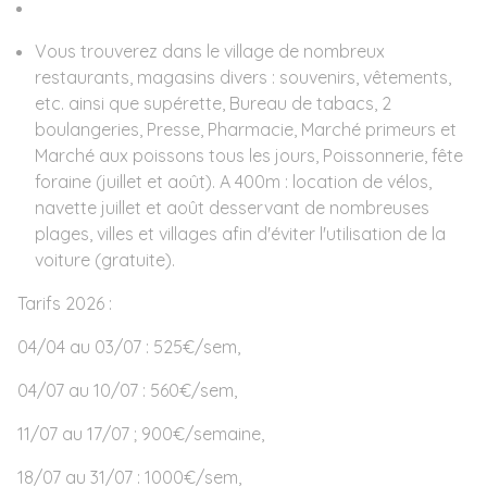
Vous trouverez dans le village de nombreux
restaurants, magasins divers : souvenirs, vêtements,
etc. ainsi que supérette, Bureau de tabacs, 2
boulangeries, Presse, Pharmacie, Marché primeurs et
Marché aux poissons tous les jours, Poissonnerie, fête
foraine (juillet et août). A 400m : location de vélos,
navette juillet et août desservant de nombreuses
plages, villes et villages afin d'éviter l'utilisation de la
voiture (gratuite).
Tarifs 2026 :
04/04 au 03/07 : 525€/sem,
04/07 au 10/07 : 560€/sem,
11/07 au 17/07 ; 900€/semaine,
18/07 au 31/07 : 1000€/sem,