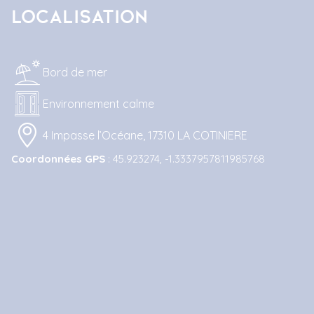
Localisation
Bord de mer
Environnement calme
4 Impasse l’Océane, 17310 LA COTINIERE
Coordonnées GPS
: 45.923274, -1.3337957811985768