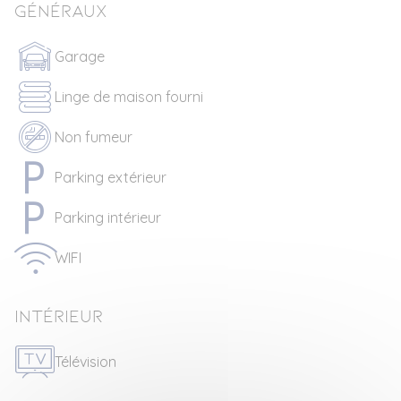
Généraux
Garage
Linge de maison fourni
Non fumeur
Parking extérieur
Parking intérieur
WIFI
Intérieur
Télévision