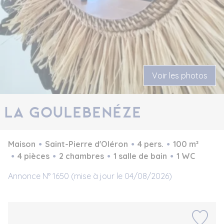
Voir les photos
La Goulebenéze
Maison
Saint-Pierre d'Oléron
4 pers.
100 m²
4 pièces
2 chambres
1 salle de bain
1 WC
Annonce N° 1650 (mise à jour le 04/08/2026)