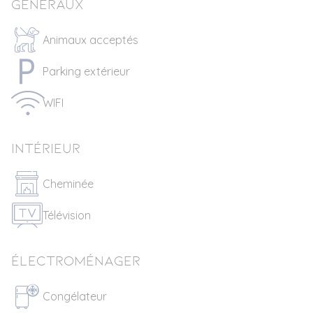
Généraux
Animaux acceptés
Parking extérieur
WIFI
Intérieur
Cheminée
Télévision
Électroménager
Congélateur