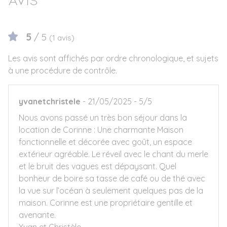
Avis
5
/ 5
(1 avis)
Les avis sont affichés par ordre chronologique, et sujets
à une procédure de contrôle.
yvanetchristele
21/05/2025
5/5
Nous avons passé un très bon séjour dans la
location de Corinne : Une charmante Maison
fonctionnelle et décorée avec goût, un espace
extérieur agréable. Le réveil avec le chant du merle
et le bruit des vagues est dépaysant. Quel
bonheur de boire sa tasse de café ou de thé avec
la vue sur l’océan à seulement quelques pas de la
maison. Corinne est une propriétaire gentille et
avenante.
Yvan et Christèle