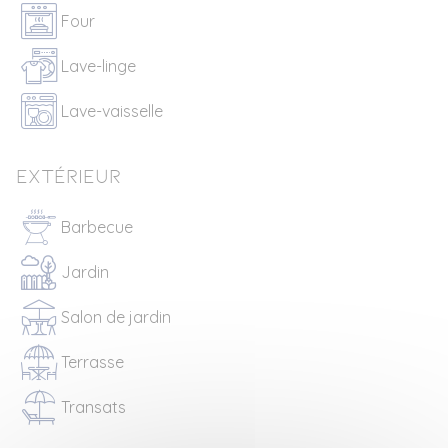
Four
Lave-linge
Lave-vaisselle
Extérieur
Barbecue
Jardin
Salon de jardin
Terrasse
Transats