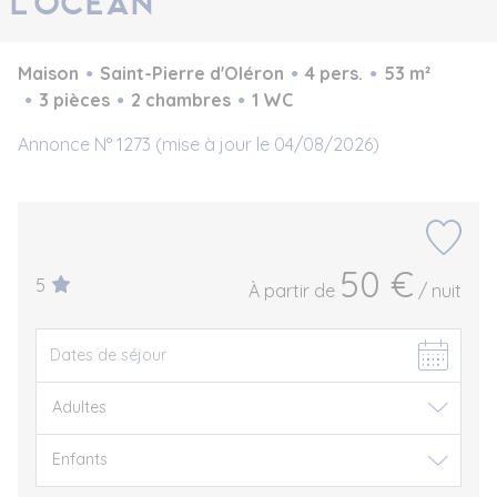
l'océan
Maison
Saint-Pierre d'Oléron
4 pers.
53 m²
3 pièces
2 chambres
1 WC
Annonce N° 1273 (mise à jour le 04/08/2026)
50 €
5
À partir de
/ nuit