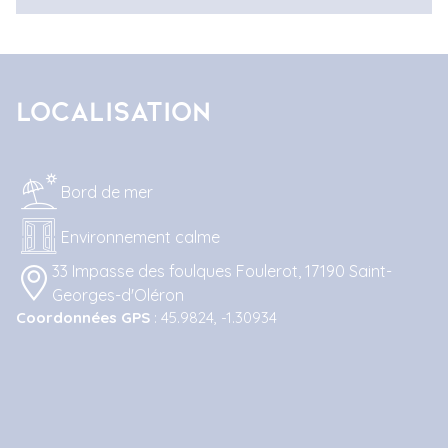
Localisation
Bord de mer
Environnement calme
33 Impasse des foulques Foulerot, 17190 Saint-
Georges-d'Oléron
Coordonnées GPS
: 45.9824, -1.30934