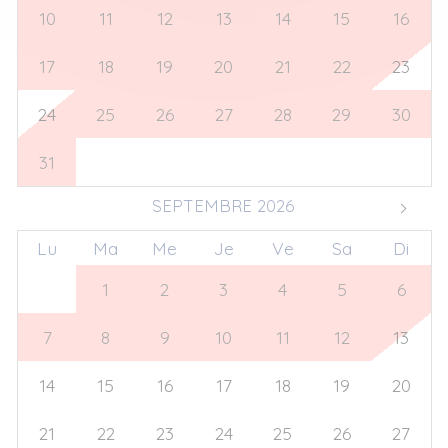
10
11
12
13
14
15
16
17
18
19
20
21
22
23
24
25
26
27
28
29
30
31
1
2
3
4
5
6
SEPTEMBRE 2026
Lu
Ma
Me
Je
Ve
Sa
Di
31
1
2
3
4
5
6
7
8
9
10
11
12
13
14
15
16
17
18
19
20
21
22
23
24
25
26
27