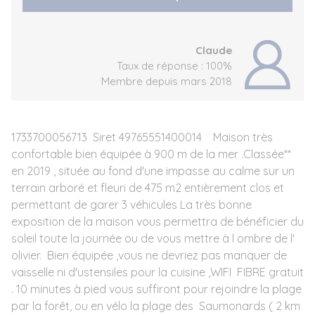
Claude
Taux de réponse : 100%
Membre depuis mars 2018
1733700056713 Siret 49765551400014 Maison très
confortable bien équipée à 900 m de la mer .Classée**
en 2019 , située au fond d'une impasse au calme sur un
terrain arboré et fleuri de 475 m2 entièrement clos et
permettant de garer 3 véhicules La très bonne
exposition de la maison vous permettra de bénéficier du
soleil toute la journée ou de vous mettre à l ombre de l'
olivier. Bien équipée ,vous ne devriez pas manquer de
vaisselle ni d'ustensiles pour la cuisine ,WIFI FIBRE gratuit
. 10 minutes à pied vous suffiront pour rejoindre la plage
par la forêt, ou en vélo la plage des Saumonards ( 2 km