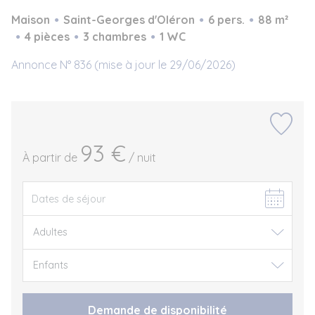
Maison
Saint-Georges d'Oléron
6 pers.
88 m²
4 pièces
3 chambres
1 WC
Annonce N° 836 (mise à jour le 29/06/2026)
93 €
À partir de
/ nuit
Demande de disponibilité