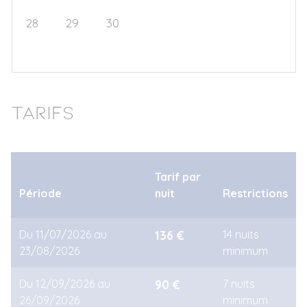
28
29
30
1
2
3
4
5
6
7
8
9
10
11
Tarifs
Tarif par
Période
nuit
Restrictions
Du 11/07/2026 au
136 €
14 nuits
23/08/2026
minimum
Du 12/09/2026 au
90 €
7 nuits
26/09/2026
minimum