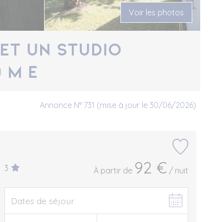
Voir les photos
ET UN STUDIO
 M E
Annonce N° 731 (mise à jour le 30/06/2026)
92 €
3
À partir de
/ nuit