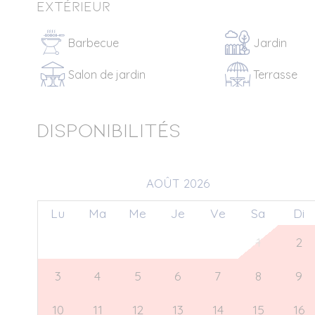
Extérieur
Barbecue
Jardin
Salon de jardin
Terrasse
Disponibilités
AOÛT 2026
Lu
Ma
Me
Je
Ve
Sa
Di
27
28
29
30
31
1
2
3
4
5
6
7
8
9
10
11
12
13
14
15
16