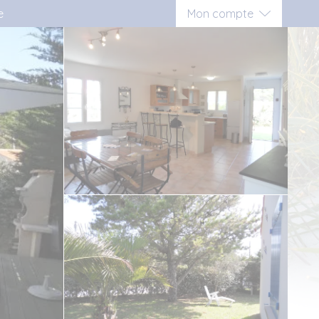
e
Mon compte
Connexion
Inscription vacancier
Inscription propriétaire