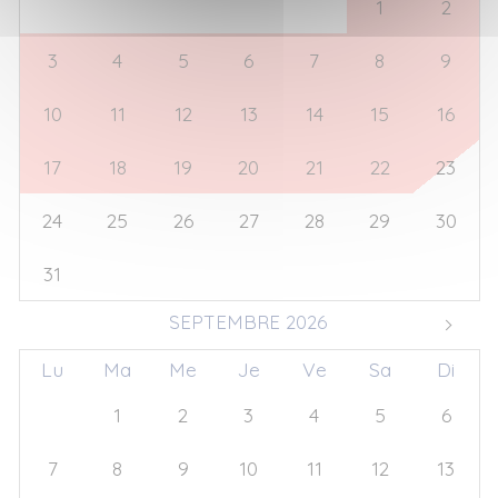
27
28
29
30
31
1
2
3
4
5
6
7
8
9
10
11
12
13
14
15
16
17
18
19
20
21
22
23
24
25
26
27
28
29
30
31
1
2
3
4
5
6
SEPTEMBRE 2026
Lu
Ma
Me
Je
Ve
Sa
Di
31
1
2
3
4
5
6
7
8
9
10
11
12
13