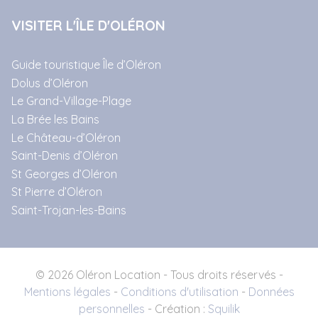
VISITER L'ÎLE D'OLÉRON
Guide touristique Île d’Oléron
Dolus d’Oléron
Le Grand-Village-Plage
La Brée les Bains
Le Château-d’Oléron
Saint-Denis d’Oléron
St Georges d’Oléron
St Pierre d’Oléron
Saint-Trojan-les-Bains
© 2026 Oléron Location - Tous droits réservés -
Mentions légales
-
Conditions d'utilisation
-
Données
personnelles
- Création :
Squilik