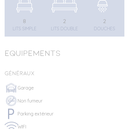
8
2
2
LITS SIMPLE
LITS DOUBLE
DOUCHES
Equipements
Généraux
Garage
Non fumeur
Parking extérieur
WIFI