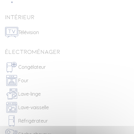
Intérieur
Télévision
Électroménager
Congélateur
Four
Lave-linge
Lave-vaisselle
Réfrigérateur