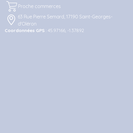
Proche commerces
63 Rue Pierre Semard, 17190 Saint-Georges-
d'Oléron
Coordonnées GPS
: 45.97166, -1.37892