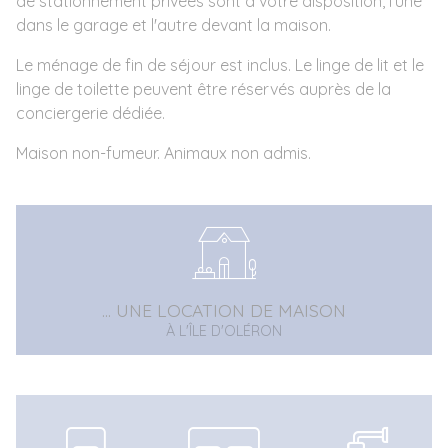
de stationnement privées sont à votre disposition, l'une
dans le garage et l'autre devant la maison.
Le ménage de fin de séjour est inclus. Le linge de lit et le
linge de toilette peuvent être réservés auprès de la
conciergerie dédiée.
Maison non-fumeur. Animaux non admis.
... UNE LOCATION DE MAISON
À L'ÎLE D'OLÉRON