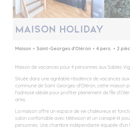
Maison Holiday
Maison
Saint-Georges d'Oléron
4 pers.
2 piè
Maison de vacances pour 4 personnes aux Sables Vig
Située dans une agréable résidence de vacances aux S
commune de Saint-Georges-d'Oléron, cette maison p
l'adresse idéale pour profiter pleinement de l'Île d'Olé
amis.
La maison offre un espace de vie chaleureux et fonc
salon confortable avec télévision et un canapé-lit pou
personnes. Une chambre indépendante équipée d'un li