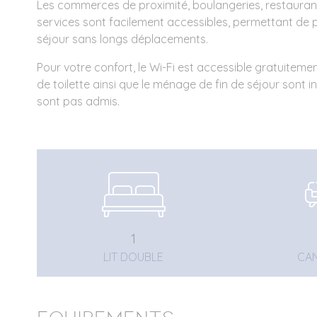
Les commerces de proximité, boulangeries, restauran
services sont facilement accessibles, permettant de 
séjour sans longs déplacements.
Pour votre confort, le Wi-Fi est accessible gratuitement. 
de toilette ainsi que le ménage de fin de séjour sont i
sont pas admis.
1
LIT DOUBLE
CAN