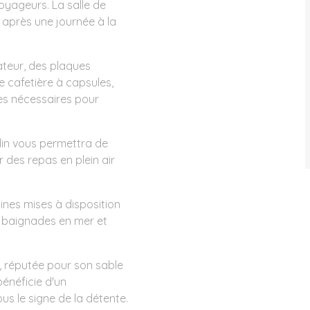
oyageurs. La salle de
 après une journée à la
ateur, des plaques
e cafetière à capsules,
iles nécessaires pour
rdin vous permettra de
 des repas en plein air
cines mises à disposition
e baignades en mer et
, réputée pour son sable
bénéficie d'un
s le signe de la détente.