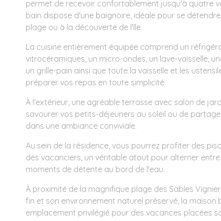
permet de recevoir confortablement jusqu'à quatre v
bain dispose d'une baignoire, idéale pour se détendre
plage ou à la découverte de l'île.
La cuisine entièrement équipée comprend un réfrigér
vitrocéramiques, un micro-ondes, un lave-vaisselle, un
un grille-pain ainsi que toute la vaisselle et les ustens
préparer vos repas en toute simplicité.
À l'extérieur, une agréable terrasse avec salon de ja
savourer vos petits-déjeuners au soleil ou de partager
dans une ambiance conviviale.
Au sein de la résidence, vous pourrez profiter des pis
des vacanciers, un véritable atout pour alterner entr
moments de détente au bord de l'eau.
À proximité de la magnifique plage des Sables Vignier
fin et son environnement naturel préservé, la maison 
emplacement privilégié pour des vacances placées sou