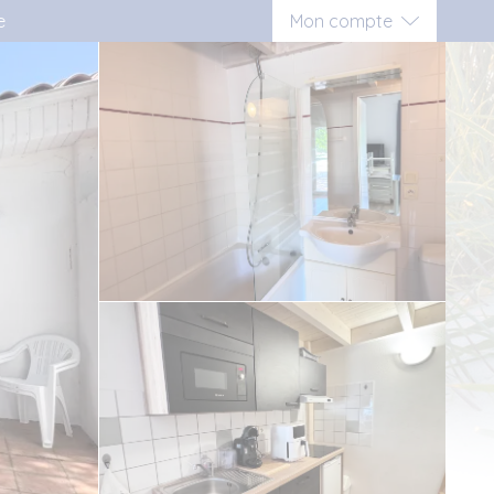
e
Mon compte
Connexion
Inscription vacancier
Inscription propriétaire