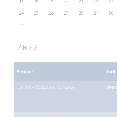
17
18
19
20
21
22
23
24
25
26
27
28
29
30
31
1
2
3
4
5
6
Tarifs
Période
Tarif
Du 18/07/2026 au 28/08/2026
234 