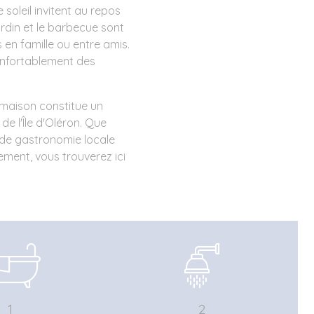
soleil invitent au repos
ardin et le barbecue sont
 en famille ou entre amis.
onfortablement des
e maison constitue un
de l'Île d'Oléron. Que
 de gastronomie locale
ment, vous trouverez ici
1
2