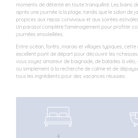
moments de détente en toute tranquillité. Les bains de 
après une journée à la plage, tandis que le salon de j
propices aux repas conviviaux et aux soirées estivales
Un parasol complète l'aménagement pour profiter c
journées ensoleillées.
Entre océan, forêts, marais et villages typiques, cett
excellent point de départ pour découvrir les richesses 
vous soyez amateur de baignade, de balades à vélo,
ou simplement à la recherche de calme et de dépayse
tous les ingrédients pour des vacances réussies.
4