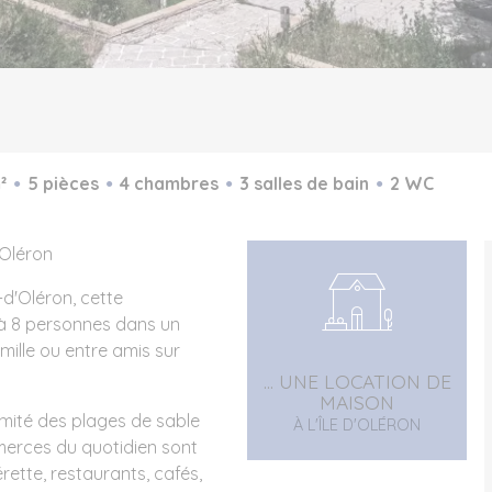
²
5 pièces
4 chambres
3 salles de bain
2 WC
'Oléron
d'Oléron, cette
'à 8 personnes dans un
mille ou entre amis sur
... UNE LOCATION DE
MAISON
mité des plages de sable
À L'ÎLE D'OLÉRON
merces du quotidien sont
rette, restaurants, cafés,