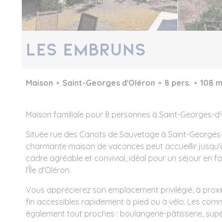
Les Embruns
Maison
Saint-Georges d'Oléron
8 pers.
108 m
Maison familiale pour 8 personnes à Saint-Georges-d
Située rue des Canots de Sauvetage à Saint-Georges-
charmante maison de vacances peut accueillir jusqu
cadre agréable et convivial, idéal pour un séjour en fa
l'Île d'Oléron.
Vous apprécierez son emplacement privilégié, à proxi
fin accessibles rapidement à pied ou à vélo. Les com
également tout proches : boulangerie-pâtisserie, supé