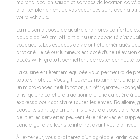
marché local en saison et services de location de vé
profiter pleinement de vos vacances sans avoir à uti
votre véhicule.
La maison dispose de quatre chambres confortables, 
double de 140 cm, offrant ainsi une capacité d'accueil
voyageurs. Les espaces de vie ont été aménagés pou
praticité. Le séjour lumineux est doté d'une télévision 
accès Wi-Fi gratuit, permettant de rester connecté to
La cuisine entièrement équipée vous permettra de pr
toute simplicité. Vous y trouverez notamment une plaq
un micro-ondes multifonction, un réfrigérateur-congé
ainsi qu'une cafetière traditionnelle, une cafetière à 
expresso pour satisfaire toutes les envies. Bouilloire, gr
couverts sont également mis à votre disposition. Pour 
de lit et les serviettes peuvent être réservés en supp
conciergerie via leur site internet avant votre arrivée.
À l'extérieur, vous profiterez d'un agréable jardin clos,