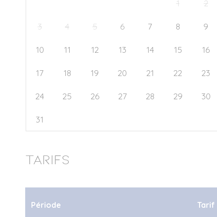
27
28
29
30
31
1
2
3
4
5
6
7
8
9
10
11
12
13
14
15
16
17
18
19
20
21
22
23
24
25
26
27
28
29
30
31
1
2
3
4
5
6
Tarifs
Période
Tarif