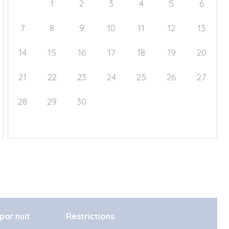
31
1
2
3
4
5
6
7
8
9
10
11
12
13
14
15
16
17
18
19
20
21
22
23
24
25
26
27
28
29
30
1
2
3
4
5
6
7
8
9
10
11
 par nuit
Restrictions