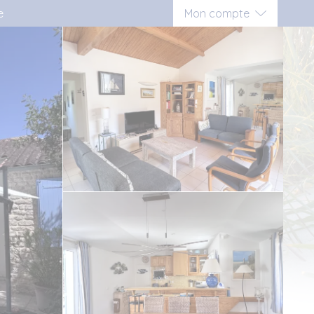
e
Mon compte
Connexion
Inscription vacancier
Inscription propriétaire