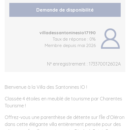
Demande de disponibilité
villadessantoninesio17190
Taux de réponse : 0%
Membre depuis mai 2026
Nº enregistrement : 173370012602A
Bienvenue à la Villa des Santonines IO !
Classée 4 étoiles en meublé de tourisme par Charentes
Tourisme !
Offrez-vous une parenthèse de détente sur l’Île d’Oléron
dans cette élégante villa entièrement pensée pour des