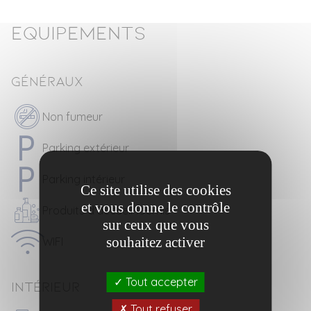
Equipements
Généraux
Non fumeur
Parking extérieur
Parking intérieur
Ce site utilise des cookies
et vous donne le contrôle
Produits d'accueil fournis
sur ceux que vous
souhaitez activer
WIFI
Tout accepter
Intérieur
Tout refuser