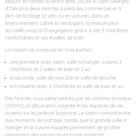
séjours en famille ou entre amis. Située à Saint-Georges-
d’Oléron,à deux minutes à pied des commerces et à
2km de la plage (à vélo ou en voiture), dans un
environnement calme et verdoyant, la maison peut
accueillir jusqu’à 10 voyageurs grâce à ses 5 chambres
confortables et ses 4 salles de bain.
La maison se compose en trois parties :
une première avec salon, salle à manger, cuisine, 3
chambres et 2 salles de bain et 2 wc
la seconde, salle de jeux, bar et salle de douche
la troisième avec 2 chambres et salle de bain et wc
Dès l’entrée, vous serez séduits par les volumes lumineux
(200m2), la décoration soignée et les espaces de vie
ouverts sur le jardin et la piscine. Le salon convivial invite
aux moments de partage, tandis que la grande salle à
manger et la cuisine équipée permettent de profiter
pleinement des vacances en toute simplicité.