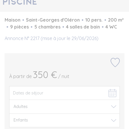
piscine
Maison
Saint-Georges d'Oléron
10 pers.
200 m²
9 pièces
5 chambres
4 salles de bain
4 WC
Annonce N° 2217 (mise à jour le 29/06/2026)
350 €
À partir de
/ nuit