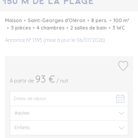
150 m de la plage
Maison
Saint-Georges d'Oléron
8 pers.
100 m²
5 pièces
4 chambres
2 salles de bain
3 WC
Annonce N° 1395 (mise à jour le 06/07/2026)
93 €
À partir de
/ nuit