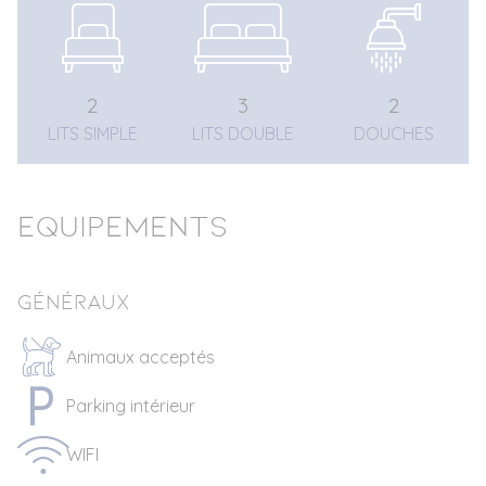
2
3
2
LITS SIMPLE
LITS DOUBLE
DOUCHES
Equipements
Généraux
Animaux acceptés
Parking intérieur
WIFI