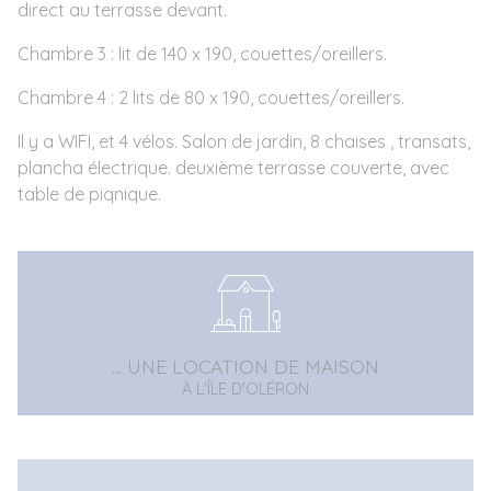
direct au terrasse devant.
Chambre 3 : lit de 140 x 190, couettes/oreillers.
Chambre 4 : 2 lits de 80 x 190, couettes/oreillers.
Il y a WIFI, et 4 vélos. Salon de jardin, 8 chaises , transats,
plancha électrique. deuxième terrasse couverte, avec
table de piqnique.
... UNE LOCATION DE MAISON
À L'ÎLE D'OLÉRON