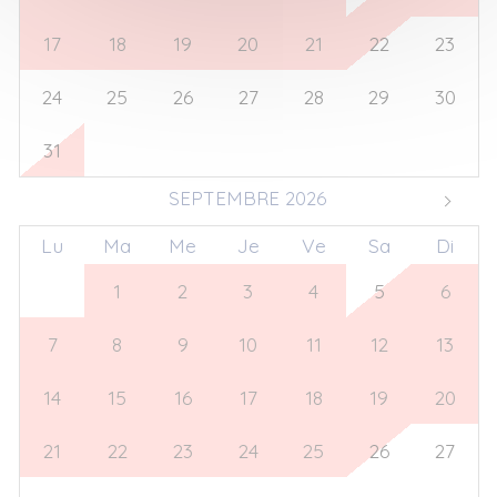
17
18
19
20
21
22
23
24
25
26
27
28
29
30
31
1
2
3
4
5
6
SEPTEMBRE 2026
Lu
Ma
Me
Je
Ve
Sa
Di
31
1
2
3
4
5
6
7
8
9
10
11
12
13
14
15
16
17
18
19
20
21
22
23
24
25
26
27