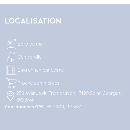
Localisation
Bord de mer
Centre-ville
Environnement calme
Proche commerces
958 Avenue du Trait d'Union, 17190 Saint-Georges-
d'Oléron
Coordonnées GPS
: 45.97801, -1.33681