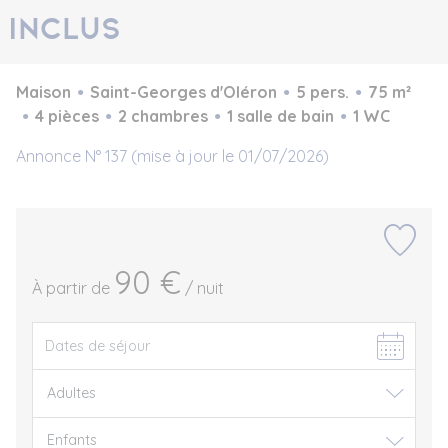
Inclus
Maison
Saint-Georges d'Oléron
5 pers.
75 m²
4 pièces
2 chambres
1 salle de bain
1 WC
Annonce N° 137 (mise à jour le 01/07/2026)
90 €
À partir de
/ nuit