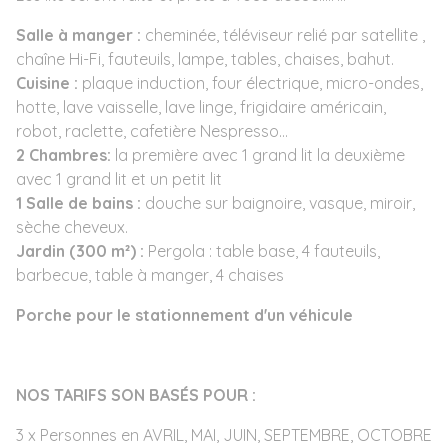
Salle à manger :
cheminée, téléviseur relié par satellite ,
chaîne Hi-Fi, fauteuils, lampe, tables, chaises, bahut.
Cuisine :
plaque induction, four électrique, micro-ondes,
hotte, lave vaisselle, lave linge, frigidaire américain,
robot, raclette, cafetière Nespresso…
2 Chambres:
la première avec 1 grand lit la deuxième
avec 1 grand lit et un petit lit
1 Salle de bains :
douche sur baignoire, vasque, miroir,
sèche cheveux.
Jardin (300 m²) :
Pergola : table base, 4 fauteuils,
barbecue, table à manger, 4 chaises
Porche pour le stationnement d'un véhicule
NOS TARIFS SON BASÉS POUR :
3 x Personnes en AVRIL, MAI, JUIN, SEPTEMBRE, OCTOBRE