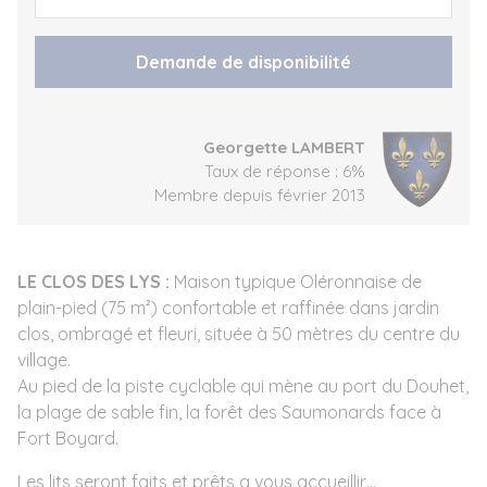
Demande de disponibilité
Georgette LAMBERT
Taux de réponse : 6%
Membre depuis février 2013
LE CLOS DES LYS :
Maison typique Oléronnaise de
plain-pied (75 m²) confortable et raffinée dans jardin
clos, ombragé et fleuri, située à 50 mètres du centre du
village.
Au pied de la piste cyclable qui mène au port du Douhet,
la plage de sable fin, la forêt des Saumonards face à
Fort Boyard.
Les lits seront faits et prêts a vous accueillir…