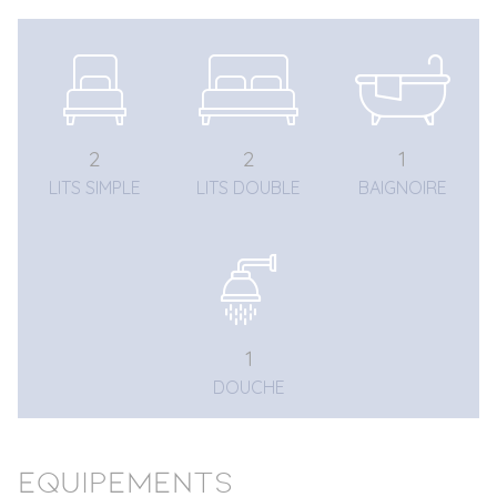
2
2
1
LITS SIMPLE
LITS DOUBLE
BAIGNOIRE
1
DOUCHE
Equipements