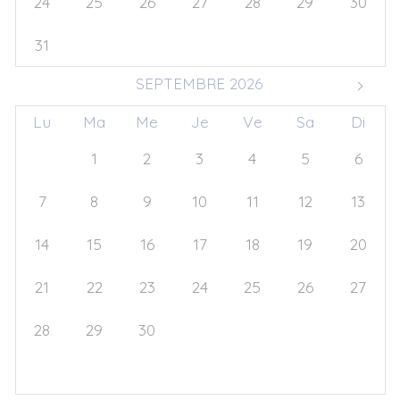
24
25
26
27
28
29
30
31
1
2
3
4
5
6
SEPTEMBRE 2026
Lu
Ma
Me
Je
Ve
Sa
Di
31
1
2
3
4
5
6
7
8
9
10
11
12
13
14
15
16
17
18
19
20
21
22
23
24
25
26
27
28
29
30
1
2
3
4
5
6
7
8
9
10
11