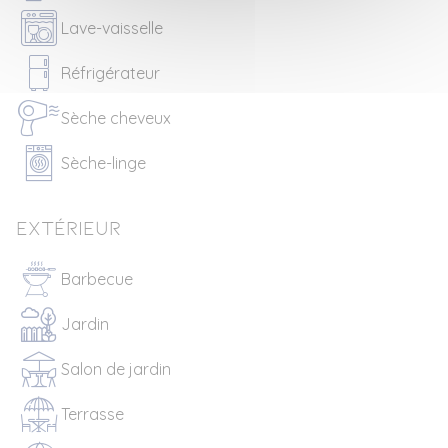
Lave-vaisselle
Réfrigérateur
Sèche cheveux
Sèche-linge
Extérieur
Barbecue
Jardin
Salon de jardin
Terrasse