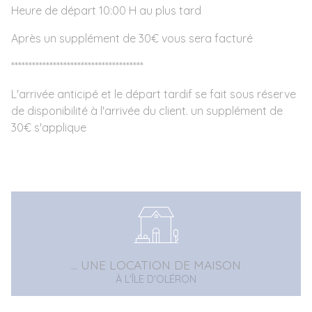
Heure de départ 10:00 H au plus tard
Après un supplément de 30€ vous sera facturé
**************************************
L'arrivée anticipé et le départ tardif se fait sous réserve
de disponibilité à l'arrivée du client. un supplément de
30€ s'applique
... UNE LOCATION DE MAISON
À L'ÎLE D'OLÉRON