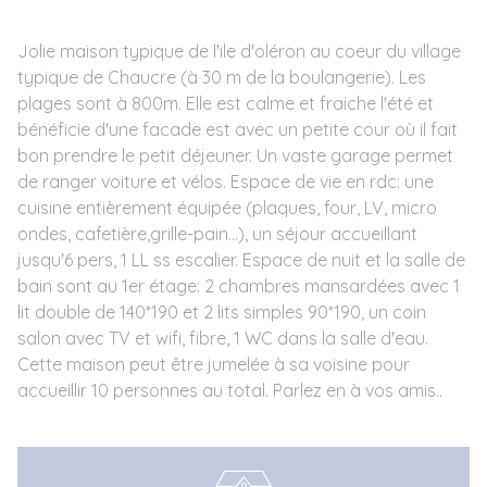
Jolie maison typique de l'ile d'oléron au coeur du village
typique de Chaucre (à 30 m de la boulangerie). Les
plages sont à 800m. Elle est calme et fraiche l'été et
bénéficie d'une facade est avec un petite cour où il fait
bon prendre le petit déjeuner. Un vaste garage permet
de ranger voiture et vélos. Espace de vie en rdc: une
cuisine entièrement équipée (plaques, four, LV, micro
ondes, cafetière,grille-pain...), un séjour accueillant
jusqu'6 pers, 1 LL ss escalier. Espace de nuit et la salle de
bain sont au 1er étage: 2 chambres mansardées avec 1
lit double de 140*190 et 2 lits simples 90*190, un coin
salon avec TV et wifi, fibre, 1 WC dans la salle d'eau.
Cette maison peut être jumelée à sa voisine pour
accueillir 10 personnes au total. Parlez en à vos amis..