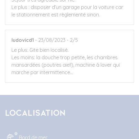
Le plus : disposer d’un garage pour la voiture car
le stationnement est règlementé sinon.
ludovicd1
23/08/2023
2/5
Le plus: Gite bien localisé.
Les moins: la douche trop petite, les chambres
mansardées (poutres aie!!), machine à laver qui
marche par intermittence…
Localisation
Bord de mer