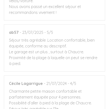
vélos/voiture.
Nous avons passé un excellent séjour et
recommandons vivement !
ab57
23/07/2025
5/5
Séjour très agréable .Location confortable, bien
équipée, conforme au descriptif.
Le garage est un plus , surtout à Chaucre.
Proximité de la plage à laquelle on peut se rendre
à pied.
Cécile Lagarrigue
21/07/2024
4/5
Charmante petite maison confortable et
parfaitement équipée pour 4 personnes.
Possibilité d’aller à pied à la plage de Chaucre.
Séjour très agréable sur l’île.