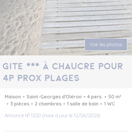
Voir les photos
gite *** à Chaucre pour
4p prox plages
Maison
Saint-Georges d'Oléron
4 pers.
50 m²
3 pièces
2 chambres
1 salle de bain
1 WC
Annonce N° 1220 (mise à jour le 12/06/2026)