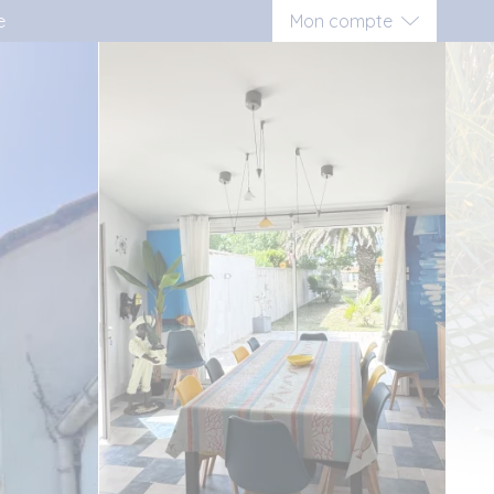
e
Mon compte
Connexion
Inscription vacancier
Inscription propriétaire