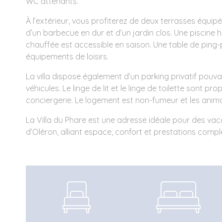
WC attenants.
À l’extérieur, vous profiterez de deux terrasses équipé
d’un barbecue en dur et d’un jardin clos. Une piscine h
chauffée est accessible en saison. Une table de ping-
équipements de loisirs.
La villa dispose également d’un parking privatif pouva
véhicules. Le linge de lit et le linge de toilette sont pr
conciergerie. Le logement est non-fumeur et les anim
La Villa du Phare est une adresse idéale pour des vacan
d’Oléron, alliant espace, confort et prestations compl