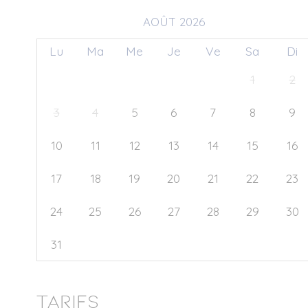
AOÛT 2026
Lu
Ma
Me
Je
Ve
Sa
Di
27
28
29
30
31
1
2
3
4
5
6
7
8
9
10
11
12
13
14
15
16
17
18
19
20
21
22
23
24
25
26
27
28
29
30
31
1
2
3
4
5
6
Tarifs