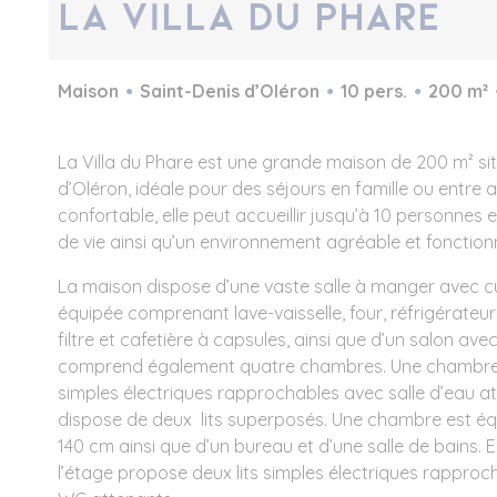
La Villa du Phare
Maison
Saint-Denis d’Oléron
10 pers.
200 m²
La Villa du Phare est une grande maison de 200 m² sit
d’Oléron, idéale pour des séjours en famille ou entre 
confortable, elle peut accueillir jusqu’à 10 personnes
de vie ainsi qu’un environnement agréable et fonctionn
La maison dispose d’une vaste salle à manger avec c
équipée comprenant lave-vaisselle, four, réfrigérateur
filtre et cafetière à capsules, ainsi que d’un salon avec 
comprend également quatre chambres. Une chambre 
simples électriques rapprochables avec salle d’eau 
dispose de deux lits superposés. Une chambre est équ
140 cm ainsi que d’un bureau et d’une salle de bains. 
l’étage propose deux lits simples électriques rapproc