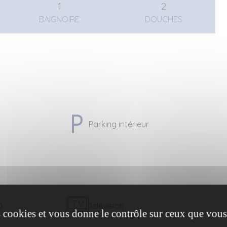
1
2
BAIGNOIRE
DOUCHES
Parking intérieur
D
Télévision
es cookies et vous donne le contrôle sur ceux que vous