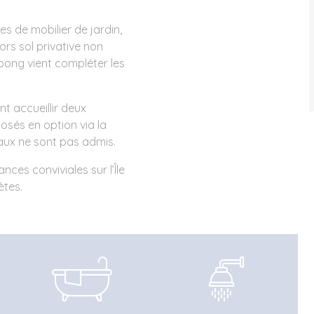
es de mobilier de jardin,
ors sol privative non
pong vient compléter les
nt accueillir deux
oposés en option via la
aux ne sont pas admis.
ces conviviales sur l’Île
ètes.