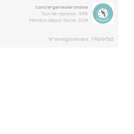
conciergerieoleronaise
Taux de réponse : 84%
Membre depuis février 2024
Nº enregistrement : FR6AM363