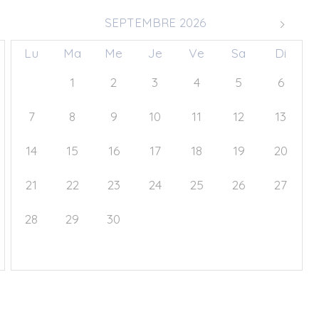
SEPTEMBRE 2026
Lu
Ma
Me
Je
Ve
Sa
Di
31
1
2
3
4
5
6
7
8
9
10
11
12
13
14
15
16
17
18
19
20
21
22
23
24
25
26
27
28
29
30
1
2
3
4
5
6
7
8
9
10
11