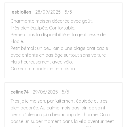
lesbiolles
28/09/2025
5/5
Charmante maison décorée avec goût.
Très bien équipée. Confortable.
Remercions la disponibilité et la gentillesse de
Élodie.
Petit bémol : un peu loin d une plage praticable
avec enfants en bas âge surtout sans voiture.
Mais heureusement avec vélo.
On recommande cette maison.
celine74
29/06/2025
5/5
Tres jolie maison, parfaitement équipée et tres
bien decorée. Au calme mais pas loin de saint
denis d’oleron qui a beaucoup de charme. On a
passé un super moment dans la villa aventurineet