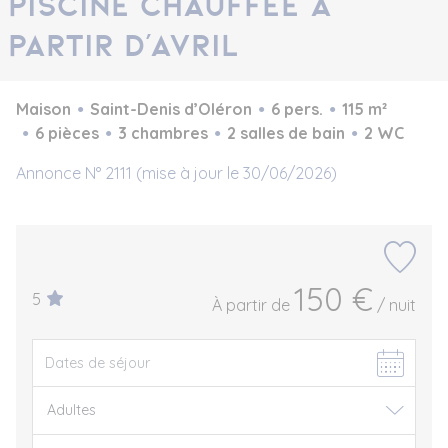
Piscine chauffée à
partir d'avril
Maison
Saint-Denis d’Oléron
6 pers.
115 m²
6 pièces
3 chambres
2 salles de bain
2 WC
Annonce N° 2111 (mise à jour le 30/06/2026)
150 €
5
À partir de
/ nuit