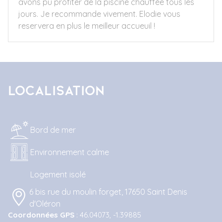
avons pu profiter de la piscine chauffée tous les
jours. Je recommande vivement. Elodie vous
reservera en plus le meilleur accueuil !
Localisation
Bord de mer
Environnement calme
Logement isolé
6 bis rue du moulin forget, 17650 Saint Denis
d'Oléron
Coordonnées GPS
: 46.04073, -1.39885