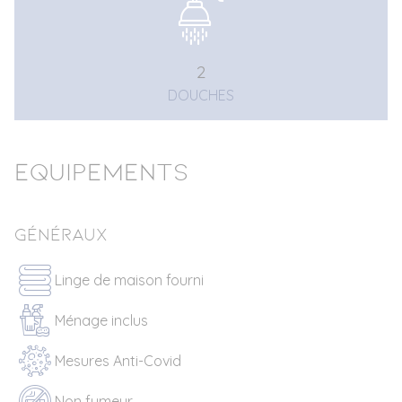
2
DOUCHES
Equipements
Généraux
Linge de maison fourni
Ménage inclus
Mesures Anti-Covid
Non fumeur