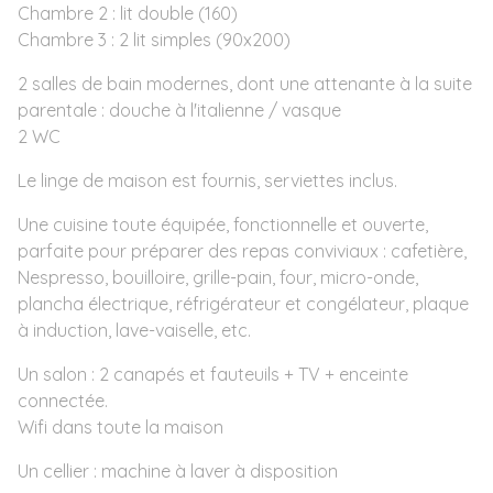
Chambre 2 : lit double (160)
Chambre 3 : 2 lit simples (90x200)
2 salles de bain modernes, dont une attenante à la suite
parentale : douche à l'italienne / vasque
2 WC
Le linge de maison est fournis, serviettes inclus.
Une cuisine toute équipée, fonctionnelle et ouverte,
parfaite pour préparer des repas conviviaux : cafetière,
Nespresso, bouilloire, grille-pain, four, micro-onde,
plancha électrique, réfrigérateur et congélateur, plaque
à induction, lave-vaiselle, etc.
Un salon : 2 canapés et fauteuils + TV + enceinte
connectée.
Wifi dans toute la maison
Un cellier : machine à laver à disposition