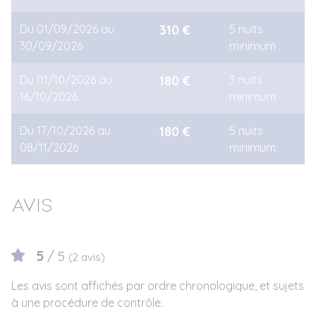
Du 01/09/2026 au
310 €
5 nuits
30/09/2026
minimum
Du 01/10/2026 au
180 €
3 nuits
16/10/2026
minimum
Du 17/10/2026 au
180 €
5 nuits
08/11/2026
minimum
Avis
5
/ 5
(2 avis)
Les avis sont affichés par ordre chronologique, et sujets
à une procédure de contrôle.