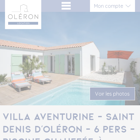
Aller
Panneau de gestion des cookies
Mon compte
au
contenu
Connexion
Inscription vacancier
Inscription propriétaire
Voir les photos
Villa Aventurine - Saint
Denis d'Oléron - 6 pers -