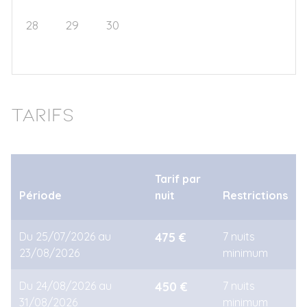
28
29
30
1
2
3
4
5
6
7
8
9
10
11
Tarifs
Tarif par
Période
nuit
Restrictions
Du 25/07/2026 au
475 €
7 nuits
23/08/2026
minimum
Du 24/08/2026 au
450 €
7 nuits
31/08/2026
minimum