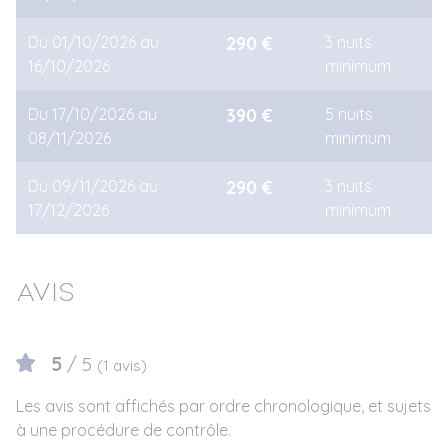
Du 01/10/2026 au
290 €
3 nuits
16/10/2026
minimum
Du 17/10/2026 au
390 €
5 nuits
08/11/2026
minimum
Du 09/11/2026 au
290 €
3 nuits
17/12/2026
minimum
Avis
5
/ 5
(1 avis)
Les avis sont affichés par ordre chronologique, et sujets
à une procédure de contrôle.