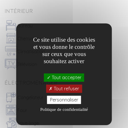
Intérieur
Bureau
Cheminée
Ce site utilise des cookies
et vous donne le contrôle
Climatisation
sur ceux que vous
souhaitez activer
Télévision
Tout accepter
Électroménager
Tout refuser
Congélateur
Personnaliser
Politique de confidentialité
Four
Lave-linge