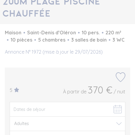
200m plage piscine
chauffée
Maison
Saint-Denis d’Oléron
10 pers.
220 m²
10 pièces
5 chambres
3 salles de bain
3 WC
Annonce N° 1972 (mise à jour le 29/07/2026)
370 €
5
À partir de
/ nuit