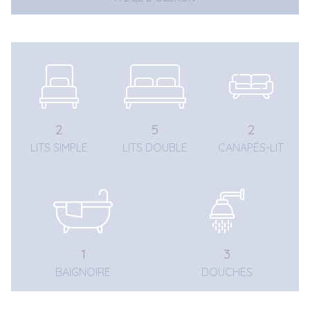
2
5
2
LITS SIMPLE
LITS DOUBLE
CANAPÉS-LIT
1
3
BAIGNOIRE
DOUCHES