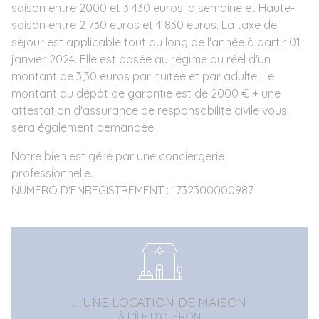
saison entre 2000 et 3 430 euros la semaine et Haute-
saison entre 2 730 euros et 4 830 euros. La taxe de
séjour est applicable tout au long de l'année à partir 01
janvier 2024. Elle est basée au régime du réel d'un
montant de 3,30 euros par nuitée et par adulte. Le
montant du dépôt de garantie est de 2000 € + une
attestation d'assurance de responsabilité civile vous
sera également demandée.
Notre bien est géré par une conciergerie
professionnelle.
NUMERO D'ENREGISTREMENT : 1732300000987
... UNE LOCATION DE MAISON
À L'ÎLE D'OLÉRON