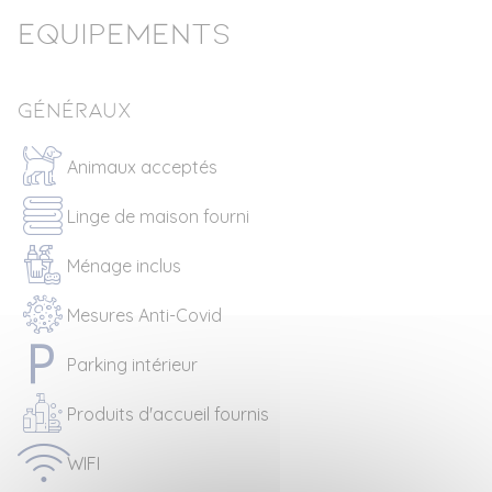
Equipements
Généraux
Animaux acceptés
Linge de maison fourni
Ménage inclus
Mesures Anti-Covid
Parking intérieur
Produits d'accueil fournis
WIFI