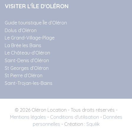
VISITER L'ÎLE D'OLÉRON
Guide touristique Île d’Oléron
Dolus d’Oléron
Le Grand-Village-Plage
La Brée les Bains
Le Château-d’Oléron
Saint-Denis d’Oléron
St Georges d’Oléron
St Pierre d’Oléron
Saint-Trojan-les-Bains
© 2026 Oléron Location - Tous droits réservés -
Mentions légales
-
Conditions d'utilisation
-
Données
personnelles
- Création :
Squilik