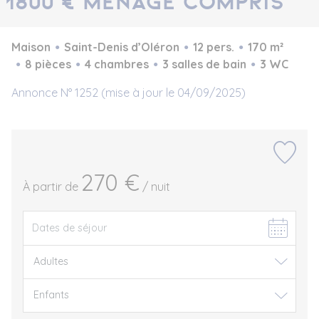
1800 € ménage compris
Maison
Saint-Denis d’Oléron
12 pers.
170 m²
8 pièces
4 chambres
3 salles de bain
3 WC
Annonce N° 1252 (mise à jour le 04/09/2025)
270 €
À partir de
/ nuit