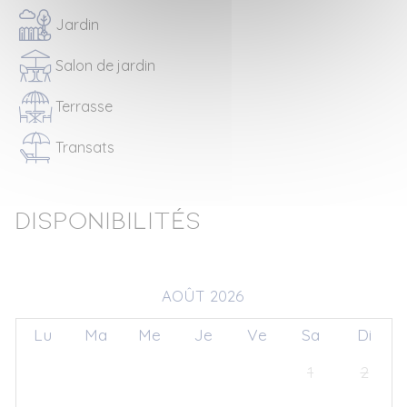
Jardin
Salon de jardin
Terrasse
Transats
Disponibilités
AOÛT 2026
Lu
Ma
Me
Je
Ve
Sa
Di
27
28
29
30
31
1
2