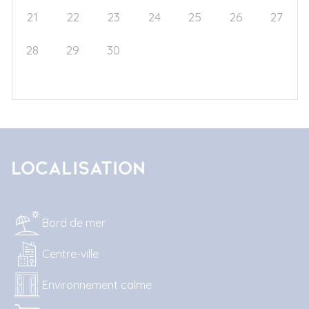
21
22
23
24
25
26
27
28
29
30
1
2
3
4
5
6
7
8
9
10
11
Localisation
Bord de mer
Centre-ville
Environnement calme