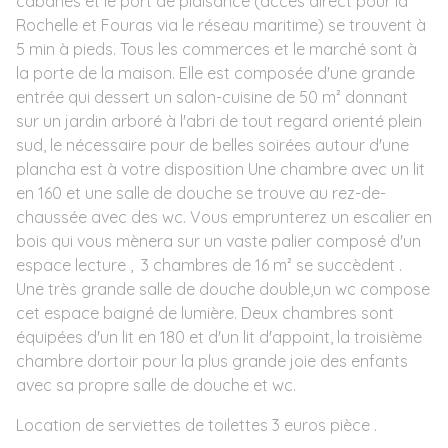
cabanes et le port de plaisance (accès direct pour la
Rochelle et Fouras via le réseau maritime) se trouvent à
5 min à pieds. Tous les commerces et le marché sont à
la porte de la maison. Elle est composée d'une grande
entrée qui dessert un salon-cuisine de 50 m² donnant
sur un jardin arboré à l'abri de tout regard orienté plein
sud, le nécessaire pour de belles soirées autour d'une
plancha est à votre disposition Une chambre avec un lit
en 160 et une salle de douche se trouve au rez-de-
chaussée avec des wc. Vous emprunterez un escalier en
bois qui vous mènera sur un vaste palier composé d'un
espace lecture , 3 chambres de 16 m² se succèdent .
Une très grande salle de douche double,un wc compose
cet espace baigné de lumière. Deux chambres sont
équipées d'un lit en 180 et d'un lit d'appoint, la troisième
chambre dortoir pour la plus grande joie des enfants
avec sa propre salle de douche et wc.
Location de serviettes de toilettes 3 euros pièce .