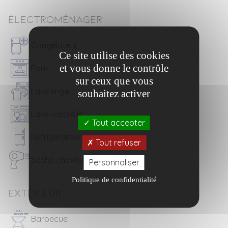
Électroménager
Congélateur
Ce site utilise des cookies
et vous donne le contrôle
Four
sur ceux que vous
Lave-linge
souhaitez activer
Lave-vaisselle
Tout accepter
Réfrigérateur
Tout refuser
Sèche cheveux
Personnaliser
Politique de confidentialité
Extérieur
Barbecue