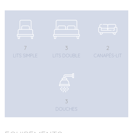
7
3
2
LITS SIMPLE
LITS DOUBLE
CANAPÉS-LIT
3
DOUCHES