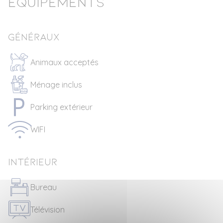
Equipements
Généraux
Animaux acceptés
Ménage inclus
Parking extérieur
WIFI
Intérieur
Bureau
Télévision