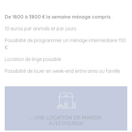
De 1800 à 3800 € la semaine ménage compris
.
10 euros par animals et par jours
Possibilité de programmer un ménage intermédiaire 150
€
Location de linge possible
Possibilité de louer en week-end entre amis ou famille
... UNE LOCATION DE MAISON
À L'ÎLE D'OLÉRON