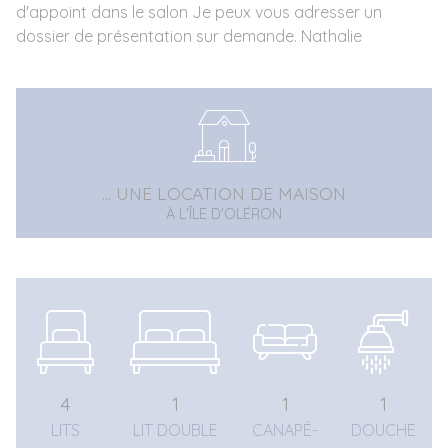
d'appoint dans le salon Je peux vous adresser un
dossier de présentation sur demande. Nathalie
... UNE LOCATION DE MAISON
À L'ÎLE D'OLÉRON
4
1
1
1
LITS
LIT DOUBLE
CANAPÉ-
DOUCHE