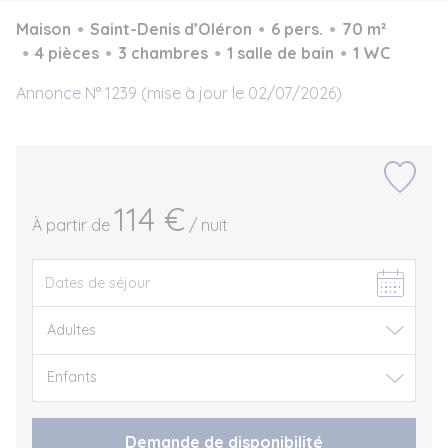
Maison
Saint-Denis d’Oléron
6 pers.
70 m²
4 pièces
3 chambres
1 salle de bain
1 WC
Annonce N° 1239 (mise à jour le 02/07/2026)
114 €
À partir de
/ nuit
Demande de disponibilité