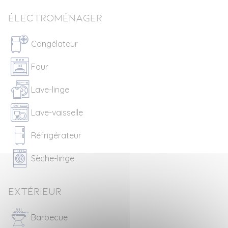
Électroménager
Congélateur
Four
Lave-linge
Lave-vaisselle
Réfrigérateur
Sèche-linge
Extérieur
Barbecue