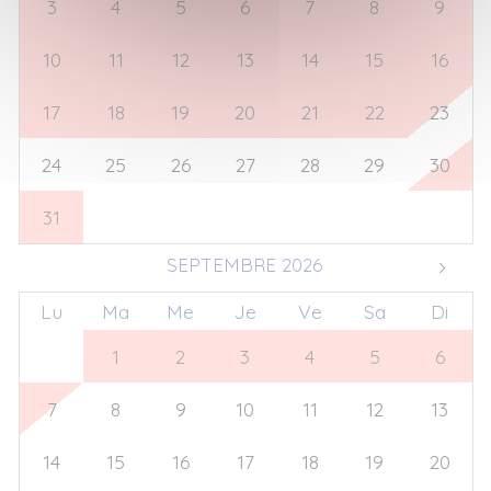
3
4
5
6
7
8
9
10
11
12
13
14
15
16
17
18
19
20
21
22
23
24
25
26
27
28
29
30
31
1
2
3
4
5
6
SEPTEMBRE 2026
Lu
Ma
Me
Je
Ve
Sa
Di
31
1
2
3
4
5
6
7
8
9
10
11
12
13
14
15
16
17
18
19
20