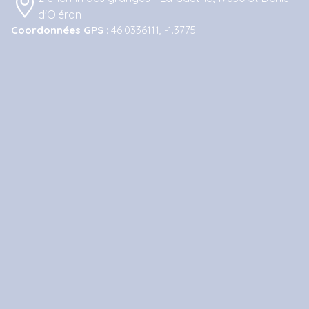
d'Oléron
Coordonnées GPS
: 46.0336111, -1.3775