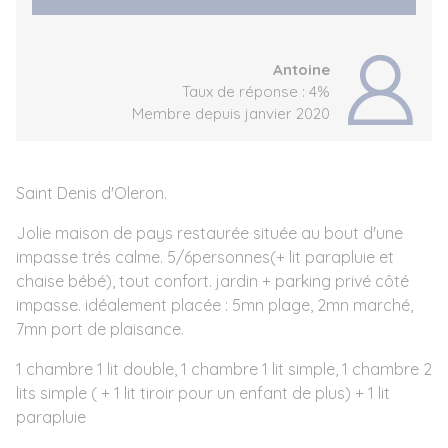
Antoine
Taux de réponse : 4%
Membre depuis janvier 2020
Saint Denis d'Oleron.
Jolie maison de pays restaurée située au bout d'une
impasse trés calme. 5/6personnes(+ lit parapluie et
chaise bébé), tout confort. jardin + parking privé côté
impasse. idéalement placée : 5mn plage, 2mn marché,
7mn port de plaisance.
1 chambre 1 lit double, 1 chambre 1 lit simple, 1 chambre 2
lits simple ( + 1 lit tiroir pour un enfant de plus) + 1 lit
parapluie