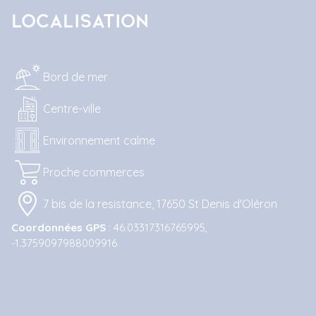
Localisation
Bord de mer
Centre-ville
Environnement calme
Proche commerces
7 bis de la resistance, 17650 St Denis d'Oléron
Coordonnées GPS
: 46.03317316765995,
-1.3759097988009916