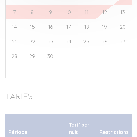
7
8
9
10
11
12
13
14
15
16
17
18
19
20
21
22
23
24
25
26
27
28
29
30
1
2
3
4
5
6
7
8
9
10
11
Tarifs
Tarif par
Période
nuit
Restrictions