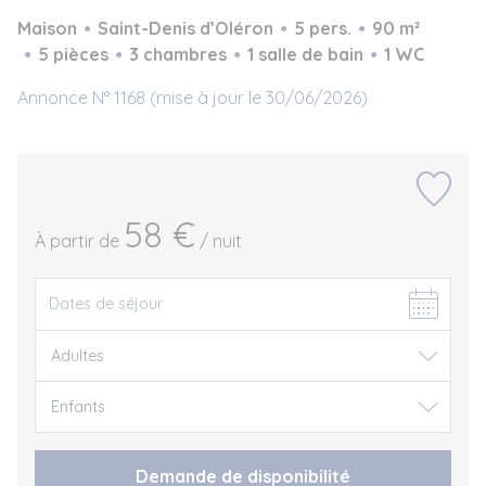
Maison
Saint-Denis d’Oléron
5 pers.
90 m²
5 pièces
3 chambres
1 salle de bain
1 WC
Annonce N° 1168 (mise à jour le 30/06/2026)
58 €
À partir de
/ nuit
Demande de disponibilité