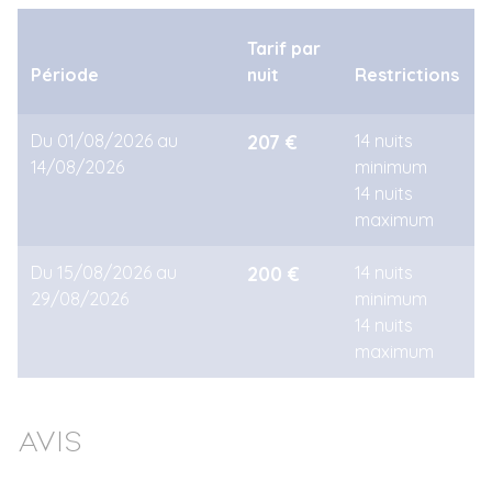
Tarif par
Période
nuit
Restrictions
Du 01/08/2026 au
207 €
14 nuits
14/08/2026
minimum
14 nuits
maximum
Du 15/08/2026 au
200 €
14 nuits
29/08/2026
minimum
14 nuits
maximum
Avis