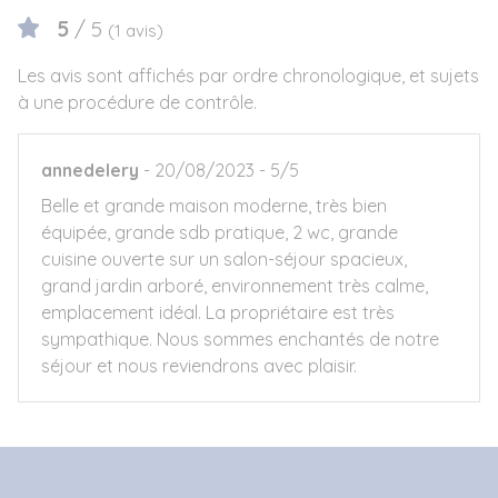
5
/ 5
(1 avis)
Les avis sont affichés par ordre chronologique, et sujets
à une procédure de contrôle.
annedelery
20/08/2023
5/5
Belle et grande maison moderne, très bien
équipée, grande sdb pratique, 2 wc, grande
cuisine ouverte sur un salon-séjour spacieux,
grand jardin arboré, environnement très calme,
emplacement idéal. La propriétaire est très
sympathique. Nous sommes enchantés de notre
séjour et nous reviendrons avec plaisir.