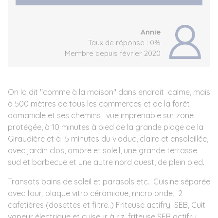
Annie
Taux de réponse : 0%
Membre depuis février 2020
On la dit "comme à la maison" dans endroit calme, mais
à 500 mètres de tous les commerces et de la forêt
domaniale et ses chemins, vue imprenable sur zone
protégée, à 10 minutes à pied de la grande plage de la
Giraudière et à 5 minutes du viaduc, claire et ensoleillée,
avec jardin clos, ombre et soleil, une grande terrasse
sud et barbecue et une autre nord ouest, de plein pied.
Transats bains de soleil et parasols etc. Cuisine séparée
avec four, plaque vitro céramique, micro onde, 2
cafetières (dosettes et filtre..) Friteuse actifry SEB, Cuit
vapeur électrique et cuiseur à riz, friteuse SEB actifry