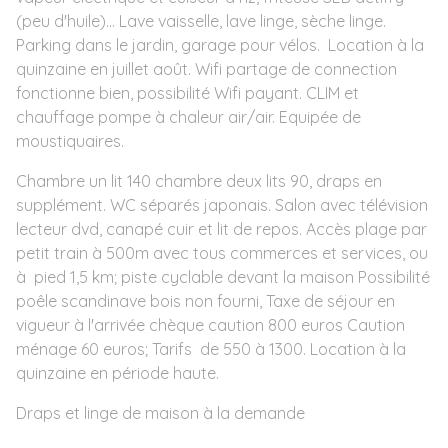
(peu d'huile)... Lave vaisselle, lave linge, sèche linge.
Parking dans le jardin, garage pour vélos. Location à la
quinzaine en juillet août. Wifi partage de connection
fonctionne bien, possibilité Wifi payant. CLIM et
chauffage pompe à chaleur air/air. Equipée de
moustiquaires.
Chambre un lit 140 chambre deux lits 90, draps en
supplément. WC séparés japonais. Salon avec télévision
lecteur dvd, canapé cuir et lit de repos. Accès plage par
petit train à 500m avec tous commerces et services, ou
à pied 1,5 km; piste cyclable devant la maison Possibilité
poêle scandinave bois non fourni, Taxe de séjour en
vigueur à l'arrivée chèque caution 800 euros Caution
ménage 60 euros; Tarifs de 550 à 1300. Location à la
quinzaine en période haute.
Draps et linge de maison à la demande