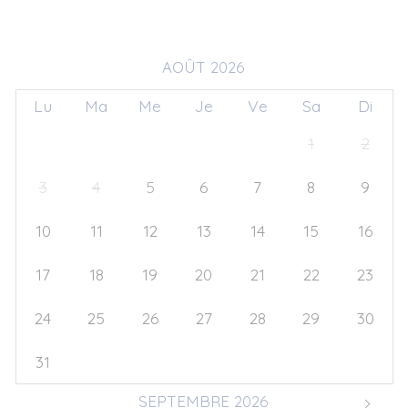
AOÛT 2026
Lu
Ma
Me
Je
Ve
Sa
Di
27
28
29
30
31
1
2
3
4
5
6
7
8
9
10
11
12
13
14
15
16
17
18
19
20
21
22
23
24
25
26
27
28
29
30
31
1
2
3
4
5
6
SEPTEMBRE 2026