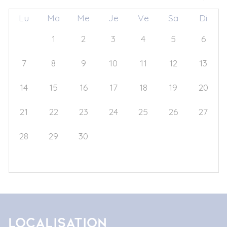
Lu
Ma
Me
Je
Ve
Sa
Di
31
1
2
3
4
5
6
7
8
9
10
11
12
13
14
15
16
17
18
19
20
21
22
23
24
25
26
27
28
29
30
1
2
3
4
5
6
7
8
9
10
11
Localisation