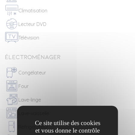
Climatisation
Lecteur DVD
Télévision
Électroménager
Congélateur
Four
Lave-linge
Lave-vaisselle
Ce site utilise des cookies
Réfrigérateur
et vous donne le contrôle