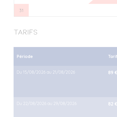
31
1
2
3
4
5
6
Tarifs
Période
Tari
Du 15/08/2026 au 21/08/2026
89 
Du 22/08/2026 au 29/08/2026
82 