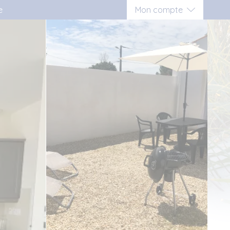
e
Mon compte
Connexion
Inscription vacancier
Inscription propriétaire