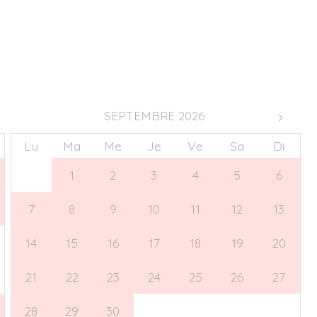
SEPTEMBRE 2026
Lu
Ma
Me
Je
Ve
Sa
Di
31
1
2
3
4
5
6
7
8
9
10
11
12
13
14
15
16
17
18
19
20
21
22
23
24
25
26
27
28
29
30
1
2
3
4