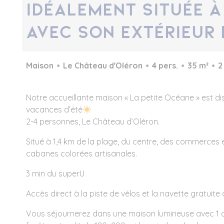
Idéalement située à
avec son extérieur 
Maison
Le Château d'Oléron
4 pers.
35 m²
2
Notre accueillante maison « La petite Océane » est di
vacances d’été
2-4 personnes, Le Château d’Oléron.
Situé à 1,4 km de la plage, du centre, des commerces 
cabanes colorées artisanales.
3 min du superU
Accès direct à la piste de vélos et la navette gratuite d
Vous séjournerez dans une maison lumineuse avec 1