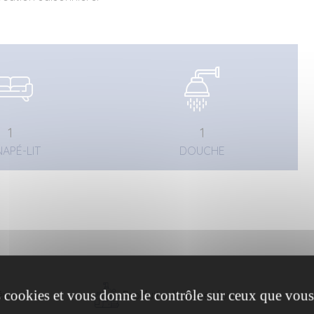
1
1
APÉ-LIT
DOUCHE
es cookies et vous donne le contrôle sur ceux que vous
érieur
Produits d'accueil fournis