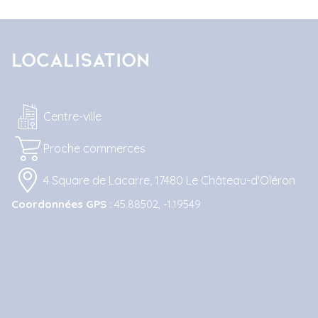
Localisation
Centre-ville
Proche commerces
4 Square de Lacarre, 17480 Le Château-d'Oléron
Coordonnées GPS
: 45.88502, -1.19549