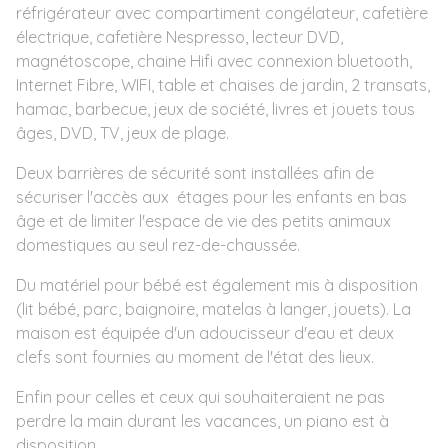
réfrigérateur avec compartiment congélateur, cafetière
électrique, cafetière Nespresso, lecteur DVD,
magnétoscope, chaine Hifi avec connexion bluetooth,
Internet Fibre, WIFI, table et chaises de jardin, 2 transats,
hamac, barbecue, jeux de société, livres et jouets tous
âges, DVD, TV, jeux de plage.
Deux barrières de sécurité sont installées afin de
sécuriser l'accès aux étages pour les enfants en bas
âge et de limiter l'espace de vie des petits animaux
domestiques au seul rez-de-chaussée.
Du matériel pour bébé est également mis à disposition
(lit bébé, parc, baignoire, matelas à langer, jouets). La
maison est équipée d'un adoucisseur d'eau et deux
clefs sont fournies au moment de l'état des lieux.
Enfin pour celles et ceux qui souhaiteraient ne pas
perdre la main durant les vacances, un piano est à
disposition.