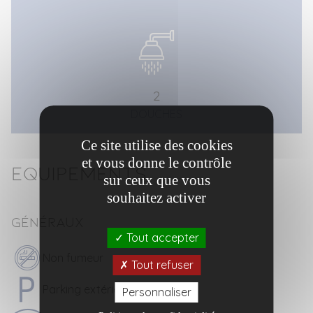
2
DOUCHES
Ce site utilise des cookies
et vous donne le contrôle
Equipements
sur ceux que vous
souhaitez activer
Généraux
Tout accepter
Non fumeur
Tout refuser
Parking extérieur
Personnaliser