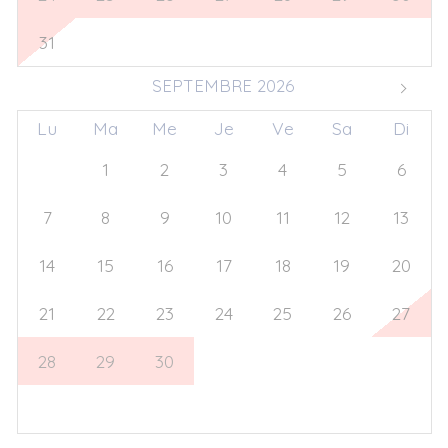
31
1
2
3
4
5
6
SEPTEMBRE 2026
Lu
Ma
Me
Je
Ve
Sa
Di
31
1
2
3
4
5
6
7
8
9
10
11
12
13
14
15
16
17
18
19
20
21
22
23
24
25
26
27
28
29
30
1
2
3
4
5
6
7
8
9
10
11