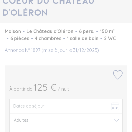
coeur du Château
d'Oléron
Maison
Le Château d'Oléron
6 pers.
150 m²
6 pièces
4 chambres
1 salle de bain
2 WC
Annonce N° 1897 (mise à jour le 31/12/2025)
125 €
À partir de
/ nuit