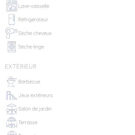
Lave-vaisselle
Réfrigérateur
Sèche cheveux
Sèche-linge
Extérieur
Barbecue
Jeux extérieurs
Salon de jardin
Terrasse