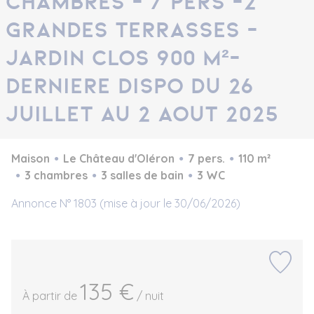
chambres - 7 pers -2
grandes terrasses -
jardin clos 900 m²-
DERNIERE DISPO DU 26
JUILLET AU 2 AOUT 2025
Maison
Le Château d'Oléron
7 pers.
110 m²
3 chambres
3 salles de bain
3 WC
Annonce N° 1803 (mise à jour le 30/06/2026)
135 €
À partir de
/ nuit