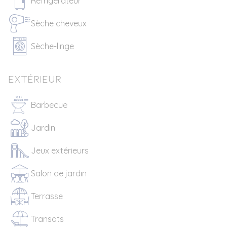
Réfrigérateur
Sèche cheveux
Sèche-linge
Extérieur
Barbecue
Jardin
Jeux extérieurs
Salon de jardin
Terrasse
Transats