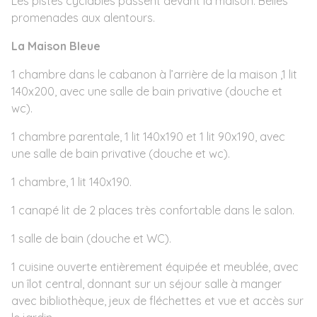
Les pistes cyclables passent devant la maison. Belles
promenades aux alentours.
La Maison Bleue
1 chambre dans le cabanon à l’arrière de la maison ,1 lit
140x200, avec une salle de bain privative (douche et
wc).
1 chambre parentale, 1 lit 140x190 et 1 lit 90x190, avec
une salle de bain privative (douche et wc).
1 chambre, 1 lit 140x190.
1 canapé lit de 2 places très confortable dans le salon.
1 salle de bain (douche et WC).
1 cuisine ouverte entièrement équipée et meublée, avec
un îlot central, donnant sur un séjour salle à manger
avec bibliothèque, jeux de fléchettes et vue et accès sur