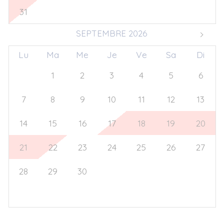
31
1
2
3
4
5
6
SEPTEMBRE 2026
Lu
Ma
Me
Je
Ve
Sa
Di
31
1
2
3
4
5
6
7
8
9
10
11
12
13
14
15
16
17
18
19
20
21
22
23
24
25
26
27
28
29
30
1
2
3
4
5
6
7
8
9
10
11