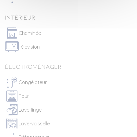
Intérieur
Cheminée
Télévision
Électroménager
Congélateur
Four
Lave-linge
Lave-vaisselle