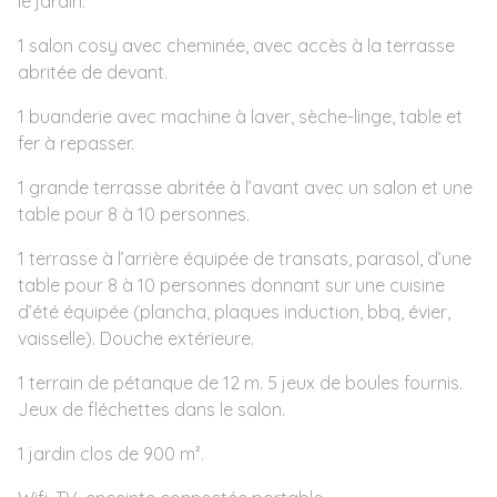
le jardin.
1 salon cosy avec cheminée, avec accès à la terrasse
abritée de devant.
1 buanderie avec machine à laver, sèche-linge, table et
fer à repasser.
1 grande terrasse abritée à l’avant avec un salon et une
table pour 8 à 10 personnes.
1 terrasse à l’arrière équipée de transats, parasol, d’une
table pour 8 à 10 personnes donnant sur une cuisine
d’été équipée (plancha, plaques induction, bbq, évier,
vaisselle). Douche extérieure.
1 terrain de pétanque de 12 m. 5 jeux de boules fournis.
Jeux de fléchettes dans le salon.
1 jardin clos de 900 m².