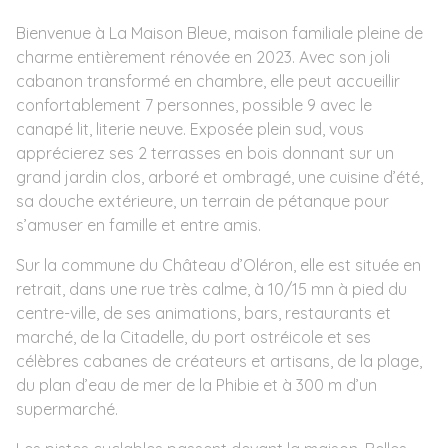
Bienvenue à La Maison Bleue, maison familiale pleine de
charme entièrement rénovée en 2023. Avec son joli
cabanon transformé en chambre, elle peut accueillir
confortablement 7 personnes, possible 9 avec le
canapé lit, literie neuve. Exposée plein sud, vous
apprécierez ses 2 terrasses en bois donnant sur un
grand jardin clos, arboré et ombragé, une cuisine d’été,
sa douche extérieure, un terrain de pétanque pour
s’amuser en famille et entre amis.
Sur la commune du Château d’Oléron, elle est située en
retrait, dans une rue très calme, à 10/15 mn à pied du
centre-ville, de ses animations, bars, restaurants et
marché, de la Citadelle, du port ostréicole et ses
célèbres cabanes de créateurs et artisans, de la plage,
du plan d’eau de mer de la Phibie et à 300 m d’un
supermarché.