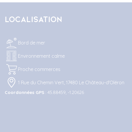
Localisation
Bord de mer
Environnement calme
Proche commerces
1 Rue du Chemin Vert, 17480 Le Château-d'Oléron
Coordonnées GPS
: 45.88459, -1.20626