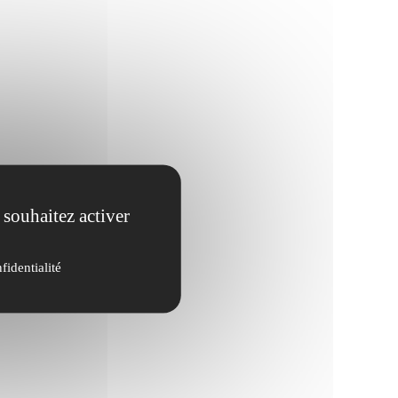
 souhaitez activer
fidentialité