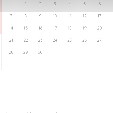
31
1
2
3
4
5
6
7
8
9
10
11
12
13
14
15
16
17
18
19
20
21
22
23
24
25
26
27
28
29
30
1
2
3
4
5
6
7
8
9
10
11