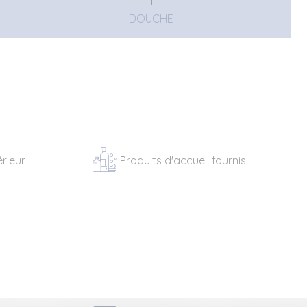
1
DOUCHE
érieur
Produits d'accueil fournis