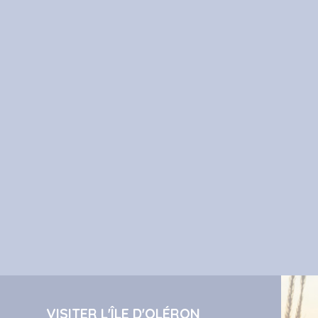
VISITER L'ÎLE D'OLÉRON