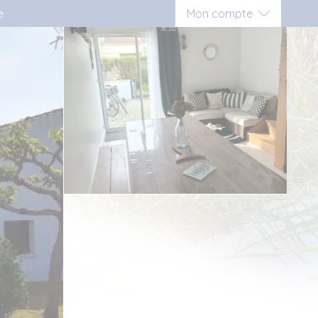
e
Mon compte
Connexion
Inscription vacancier
Inscription propriétaire