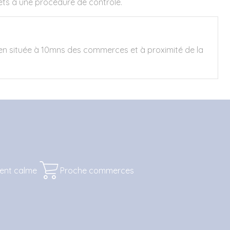
jets à une procédure de contrôle.
ien située à 10mns des commerces et à proximité de la
ent calme
Proche commerces