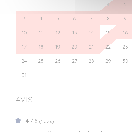
27
28
29
30
31
1
2
3
4
5
6
7
8
9
10
11
12
13
14
15
16
17
18
19
20
21
22
23
24
25
26
27
28
29
30
31
1
2
3
4
5
6
Avis
4
/ 5
(1 avis)