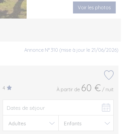
Voir les photos
Annonce N° 310 (mise à jour le 21/06/2026)
60 €
4
À partir de
/ nuit