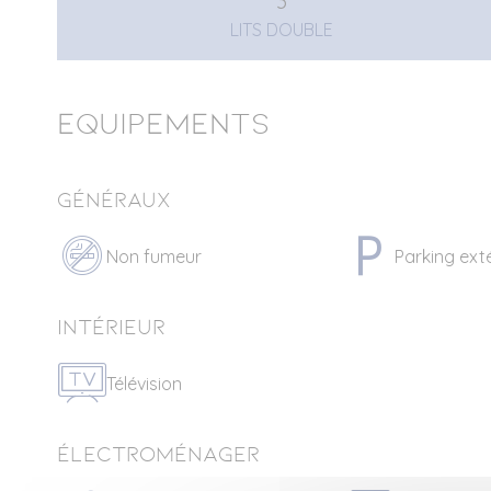
3
LITS DOUBLE
Equipements
Généraux
Non fumeur
Parking ext
Intérieur
Télévision
Électroménager