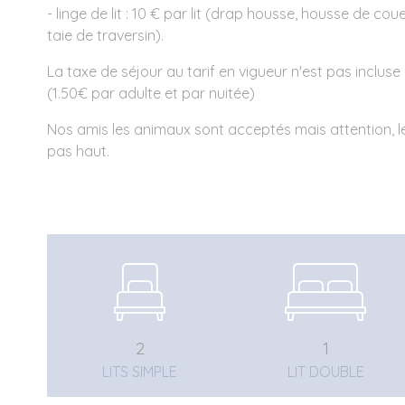
- linge de lit : 10 € par lit (drap housse, housse de couet
taie de traversin).
La taxe de séjour au tarif en vigueur n'est pas incluse 
(1.50€ par adulte et par nuitée)
Nos amis les animaux sont acceptés mais attention, le
pas haut.
2
1
LITS SIMPLE
LIT DOUBLE