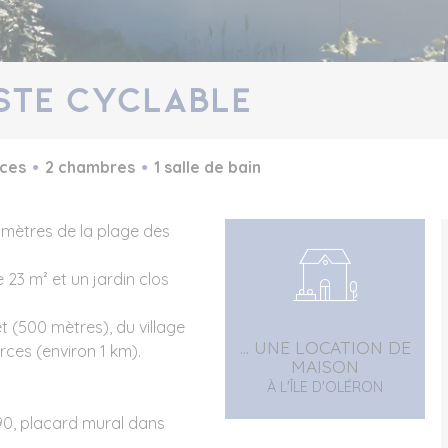
iste cyclable
èces
2 chambres
1 salle de bain
0 mètres de la plage des
 23 m² et un jardin clos
t (500 mètres), du village
... UNE LOCATION DE
ces (environ 1 km).
MAISON
À L'ÎLE D'OLÉRON
x190, placard mural dans