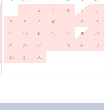
31
1
2
3
4
5
6
7
8
9
10
11
12
13
14
15
16
17
18
19
20
21
22
23
24
25
26
27
28
29
30
1
2
3
4
5
6
7
8
9
10
11