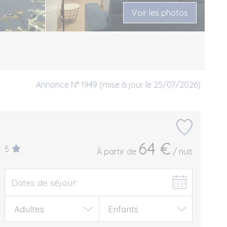
Voir les photos
Annonce N° 1949 (mise à jour le 25/07/2026)
64 €
5
À partir de
/ nuit