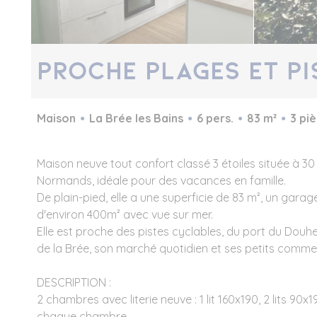
Proche plages et p
Maison
La Brée les Bains
6 pers.
83 m²
3 pi
Maison neuve tout confort classé 3 étoiles située à 3
Normands, idéale pour des vacances en famille.
De plain-pied, elle a une superficie de 83 m², un garage
d'environ 400m² avec vue sur mer.
Elle est proche des pistes cyclables, du port du Douhe
de la Brée, son marché quotidien et ses petits commer
DESCRIPTION :
2 chambres avec literie neuve : 1 lit 160x190, 2 lits 90
chaque chambre.