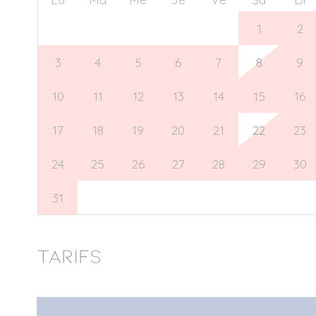
27
28
29
30
31
1
2
3
4
5
6
7
8
9
10
11
12
13
14
15
16
17
18
19
20
21
22
23
24
25
26
27
28
29
30
31
1
2
3
4
5
6
Tarifs