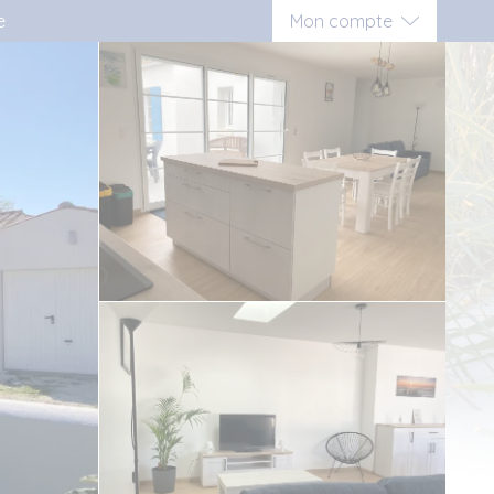
e
Mon compte
Connexion
Inscription vacancier
Inscription propriétaire