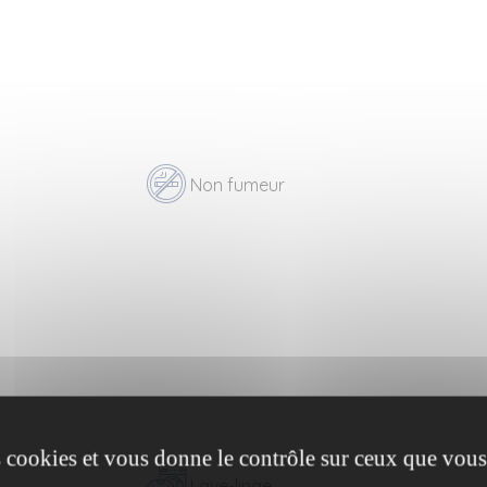
Non fumeur
es cookies et vous donne le contrôle sur ceux que vous
Lave-linge