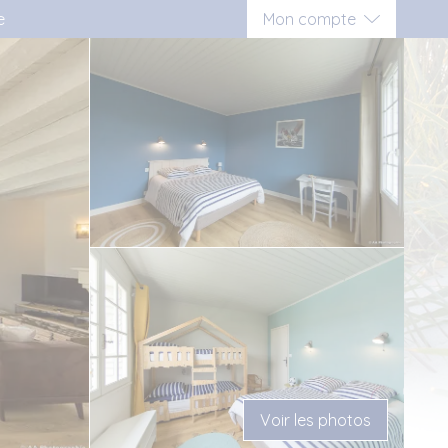
e
Mon compte
Connexion
Inscription vacancier
Inscription propriétaire
Voir les photos