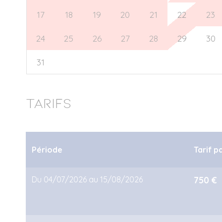
17
18
19
20
21
22
23
24
25
26
27
28
29
30
31
1
2
3
4
5
6
Tarifs
Période
Tarif p
Du 04/07/2026 au 15/08/2026
750 €