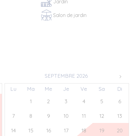
Jardin
Salon de jardin
SEPTEMBRE 2026
Lu
Ma
Me
Je
Ve
Sa
Di
31
1
2
3
4
5
6
7
8
9
10
11
12
13
14
15
16
17
18
19
20