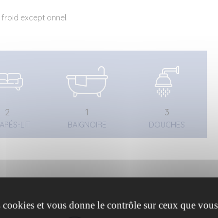
 froid exceptionnel.
2
1
3
APÉS-LIT
BAIGNOIRE
DOUCHES
es cookies et vous donne le contrôle sur ceux que vous