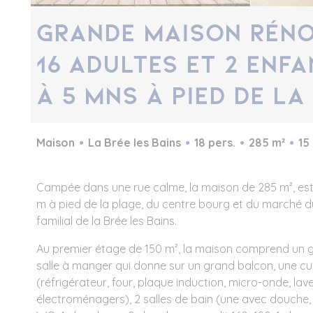
Grande maison réno
16 adultes et 2 enfa
à 5 mns à pied de l
Maison
La Brée les Bains
18 pers.
285 m²
15
Campée dans une rue calme, la maison de 285 m², est
m à pied de la plage, du centre bourg et du marché d
familial de la Brée les Bains.
Au premier étage de 150 m², la maison comprend un 
salle à manger qui donne sur un grand balcon, une cu
(réfrigérateur, four, plaque induction, micro-onde, lave-
électroménagers), 2 salles de bain (une avec douche, l