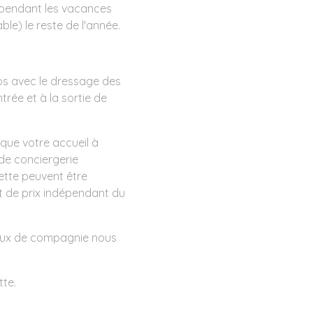
t pendant les vacances
le) le reste de l'année.
draps avec le dressage des
entrée et à la sortie de
 que votre accueil à
 de conciergerie
lette peuvent être
 de prix indépendant du
maux de compagnie nous
tte.