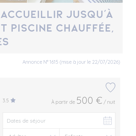
accueillir jusqu’à
et piscine chauffée,
es
Annonce N° 1615 (mise à jour le 22/07/2026)
500 €
3.5
À partir de
/ nuit