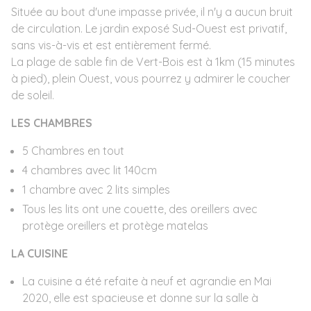
Située au bout d'une impasse privée, il n'y a aucun bruit
de circulation. Le jardin exposé Sud-Ouest est privatif,
sans vis-à-vis et est entièrement fermé.
La plage de sable fin de Vert-Bois est à 1km (15 minutes
à pied), plein Ouest, vous pourrez y admirer le coucher
de soleil.
LES CHAMBRES
5 Chambres en tout
4 chambres avec lit 140cm
1 chambre avec 2 lits simples
Tous les lits ont une couette, des oreillers avec
protège oreillers et protège matelas
LA CUISINE
La cuisine a été refaite à neuf et agrandie en Mai
2020, elle est spacieuse et donne sur la salle à