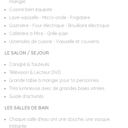
manger.
Cuisine bien équipée
Lave-vaisselle - Micro-onde - Frigidaire
Gazinière - Four électrique - Bouilloire électrique
Cafetière à filtre - Grille-pain
Ustensiles de cuisine - Vaisselle et couverts
LE SALON / SEJOUR
Canapé & fauteuils
Télévision & Lecteur DVD
Grande table à manger pour 1o personnes
Très lumineuse avec de grandes baies vitrées
Guide d'activités
LES SALLES DE BAIN
Chaque salle d'eau ont une douche, une vasque
intégrée