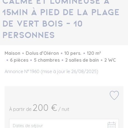
calme et lumineuse à
15min à pied de la plage
de Vert Bois - 10
personnes
Maison
Dolus d’Oléron
10 pers.
120 m²
6 pièces
5 chambres
2 salles de bain
2 WC
Annonce N° 1960 (mise à jour le 26/08/2025)
200 €
À partir de
/ nuit