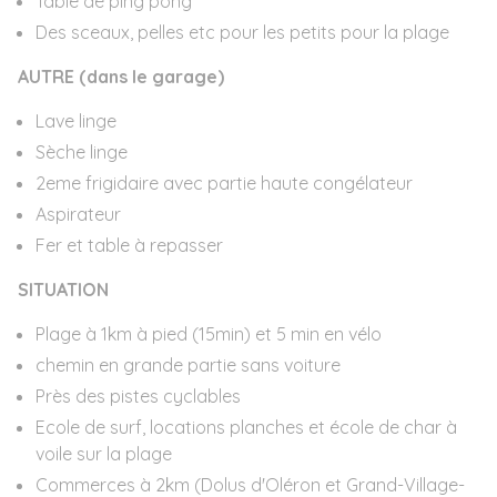
Table de ping pong
Des sceaux, pelles etc pour les petits pour la plage
AUTRE (dans le garage)
Lave linge
Sèche linge
2eme frigidaire avec partie haute congélateur
Aspirateur
Fer et table à repasser
SITUATION
Plage à 1km à pied (15min) et 5 min en vélo
chemin en grande partie sans voiture
Près des pistes cyclables
Ecole de surf, locations planches et école de char à
voile sur la plage
Commerces à 2km (Dolus d'Oléron et Grand-Village-