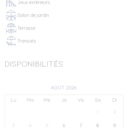
Jeux extérieurs
Salon de jardin
Terrasse
Transats
Disponibilités
AOÛT 2026
Lu
Ma
Me
Je
Ve
Sa
Di
27
28
29
30
31
1
2
3
4
5
6
7
8
9