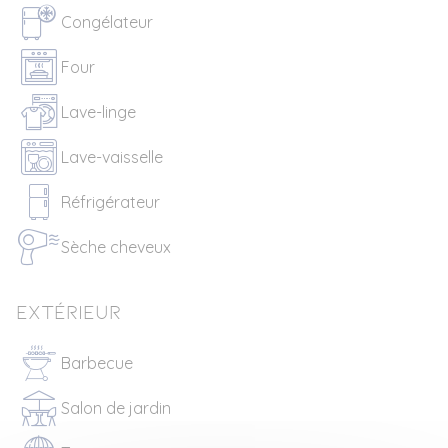
Congélateur
Four
Lave-linge
Lave-vaisselle
Réfrigérateur
Sèche cheveux
Extérieur
Barbecue
Salon de jardin