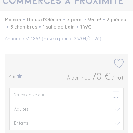
commerces à proximité
Maison
Dolus d’Oléron
7 pers.
95 m²
7 pièces
3 chambres
1 salle de bain
1 WC
Annonce N° 1853 (mise à jour le 26/04/2026)
70 €
4.8
À partir de
/ nuit