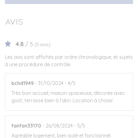
Avis
4.8
/ 5
(5 avis)
Les avis sont affichés par ordre chronologique, et sujets
à une procédure de contrôle.
bchd1949
31/10/2024
4/5
Très bon accueil, maison spacieuse, décorée avec
goût, terrasse bien à l’abri. Location à choisir.
fanfan33170
26/08/2024
5/5
Agréable logement, bien isolé et fonctionnel.