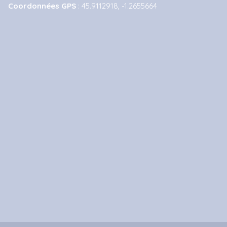
Coordonnées GPS
: 45.9112918, -1.2655664