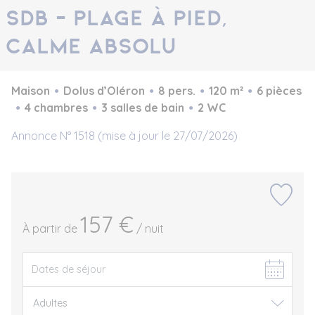
SDB – plage à pied,
calme absolu
Maison
Dolus d’Oléron
8 pers.
120 m²
6 pièces
4 chambres
3 salles de bain
2 WC
Annonce N° 1518 (mise à jour le 27/07/2026)
157 €
À partir de
/ nuit