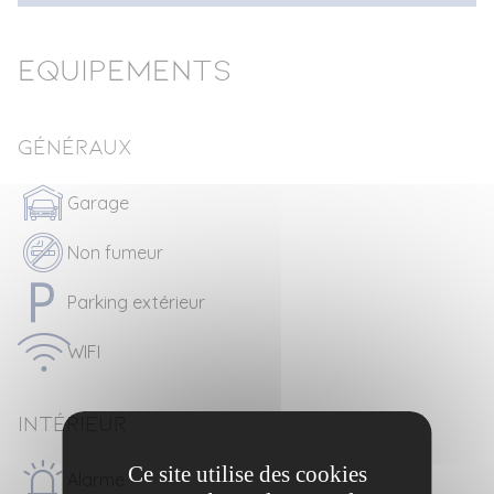
Equipements
Généraux
Garage
Non fumeur
Parking extérieur
WIFI
Intérieur
Ce site utilise des cookies
Alarme