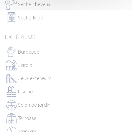
Sèche cheveux
Sèche-linge
Extérieur
Barbecue
Jardin
Jeux extérieurs
Piscine
Salon de jardin
Terrasse
Transats