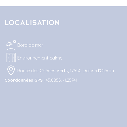
Localisation
Bord de mer
Environnement calme
Route des Chênes Verts, 17550 Dolus-d'Oléron
Coordonnées GPS
: 45.8858, -1.25741