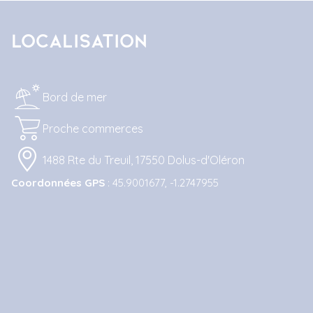
Localisation
Bord de mer
Proche commerces
1488 Rte du Treuil, 17550 Dolus-d'Oléron
Coordonnées GPS
: 45.9001677, -1.2747955