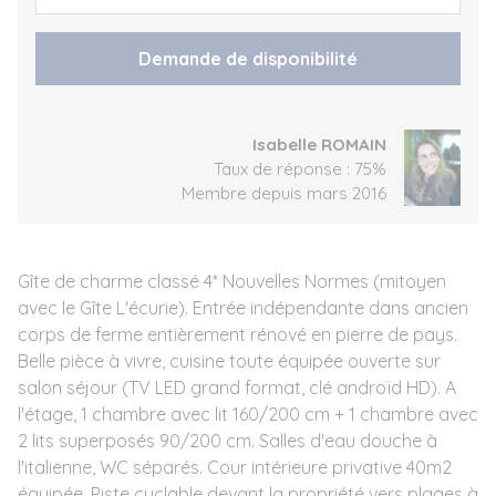
Demande de disponibilité
Isabelle ROMAIN
Taux de réponse : 75%
Membre depuis mars 2016
Gîte de charme classé 4* Nouvelles Normes (mitoyen
avec le Gîte L'écurie). Entrée indépendante dans ancien
corps de ferme entièrement rénové en pierre de pays.
Belle pièce à vivre, cuisine toute équipée ouverte sur
salon séjour (TV LED grand format, clé androïd HD). A
l'étage, 1 chambre avec lit 160/200 cm + 1 chambre avec
2 lits superposés 90/200 cm. Salles d'eau douche à
l'italienne, WC séparés. Cour intérieure privative 40m2
équipée. Piste cyclable devant la propriété vers plages à