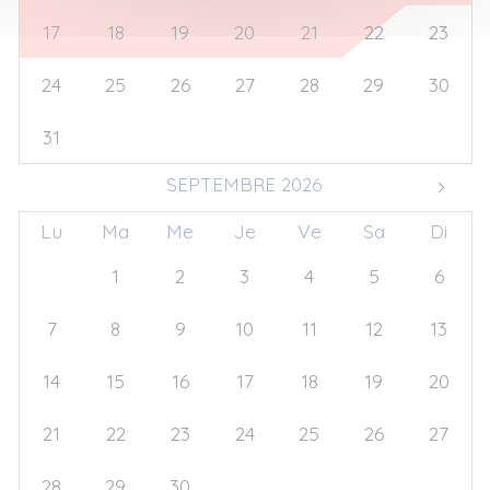
17
18
19
20
21
22
23
24
25
26
27
28
29
30
31
1
2
3
4
5
6
SEPTEMBRE 2026
Lu
Ma
Me
Je
Ve
Sa
Di
31
1
2
3
4
5
6
7
8
9
10
11
12
13
14
15
16
17
18
19
20
21
22
23
24
25
26
27
28
29
30
1
2
3
4