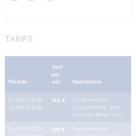
5
6
7
8
9
10
11
Tarifs
Tarif
par
Période
nuit
Restrictions
Du 04/07/2026
140 €
7 nuits minimum
au 28/08/2026
Jours d'arrivée : Sam
Jours de départ : Sam
Du 29/08/2026
100 €
7 nuits minimum