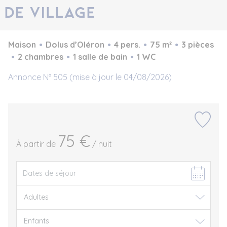
de village
Maison
Dolus d’Oléron
4 pers.
75 m²
3 pièces
2 chambres
1 salle de bain
1 WC
Annonce N° 505 (mise à jour le 04/08/2026)
75 €
À partir de
/ nuit