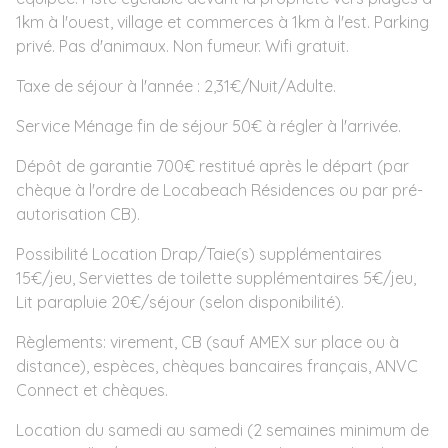
1km à l'ouest, village et commerces à 1km à l'est. Parking
privé. Pas d'animaux. Non fumeur. Wifi gratuit.
Taxe de séjour à l'année : 2,31€/Nuit/Adulte.
Service Ménage fin de séjour 50€ à régler à l'arrivée.
Dépôt de garantie 700€ restitué après le départ (par
chèque à l'ordre de Locabeach Résidences ou par pré-
autorisation CB).
Possibilité Location Drap/Taie(s) supplémentaires
15€/jeu, Serviettes de toilette supplémentaires 5€/jeu,
Lit parapluie 20€/séjour (selon disponibilité).
Règlements: virement, CB (sauf AMEX sur place ou à
distance), espèces, chèques bancaires français, ANVC
Connect et chèques.
Location du samedi au samedi (2 semaines minimum de