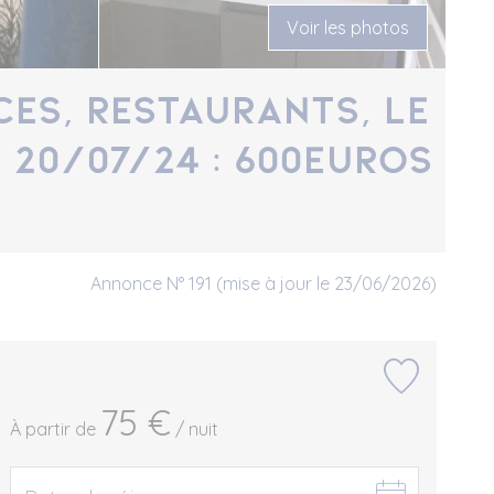
Voir les photos
ces, restaurants, le
u 20/07/24 : 600euros
Annonce N° 191 (mise à jour le 23/06/2026)
75 €
À partir de
/ nuit