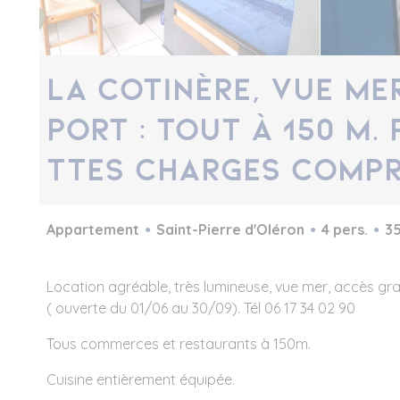
La Cotinère, vue mer
port : tout à 150 m.
ttes charges compri
Appartement
Saint-Pierre d'Oléron
4 pers.
35
Location agréable, très lumineuse, vue mer, accès gratui
( ouverte du 01/06 au 30/09). Tél 06 17 34 02 90
Tous commerces et restaurants à 150m.
Cuisine entièrement équipée.