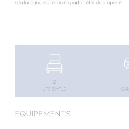
si la location est rendu en parfait étét de propreté
2
LITS SIMPLE
CAN
Equipements