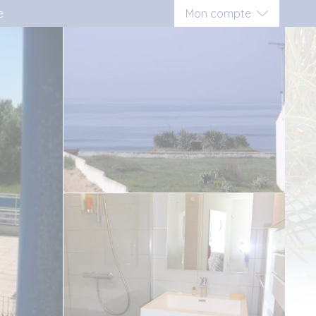
e
Mon compte
Connexion
Inscription vacancier
Inscription propriétaire