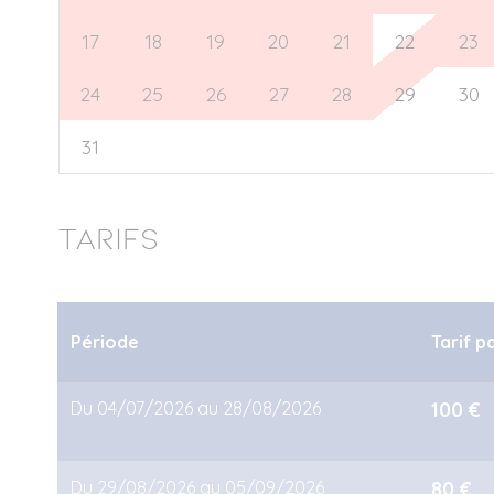
17
18
19
20
21
22
23
24
25
26
27
28
29
30
31
1
2
3
4
5
6
Tarifs
Période
Tarif p
Du 04/07/2026 au 28/08/2026
100 €
Du 29/08/2026 au 05/09/2026
80 €