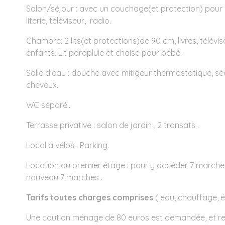
Salon/séjour : avec un couchage(et protection) pou
literie, téléviseur, radio.
Chambre: 2 lits(et protections)de 90 cm, livres, télévi
enfants. Lit parapluie et chaise pour bébé.
Salle d'eau : douche avec mitigeur thermostatique, sè
cheveux.
WC séparé..
Terrasse privative : salon de jardin , 2 transats .
Local à vélos . Parking.
Location au premier étage : pour y accéder 7 marches,
nouveau 7 marches .
Tarifs toutes charges comprises
( eau, chauffage, él
Une caution ménage de 80 euros est demandée, et rest