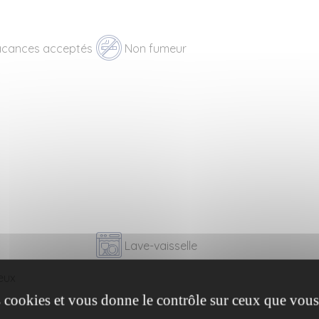
cances acceptés
Non fumeur
Lave-vaisselle
eux
es cookies et vous donne le contrôle sur ceux que vous