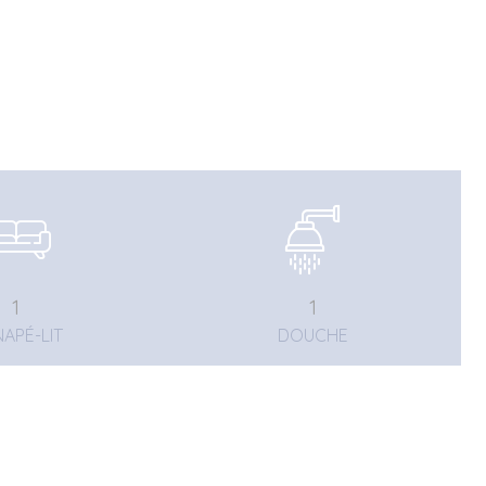
1
1
APÉ-LIT
DOUCHE