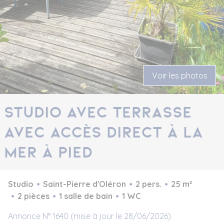
Voir les photos
studio avec terrasse
avec accès direct à la
mer à pied
Studio
Saint-Pierre d'Oléron
2 pers.
25 m²
2 pièces
1 salle de bain
1 WC
Annonce N° 1640 (mise à jour le 28/06/2026)