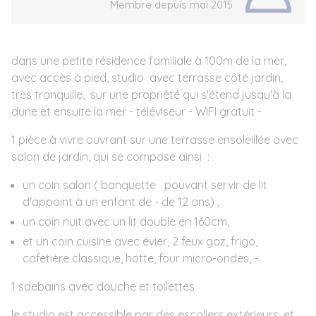
Membre depuis mai 2015
dans une petite résidence familiale à 100m de la mer,
avec accès à pied, studio avec terrasse côté jardin,
très tranquille, sur une propriété qui s'étend jusqu'à la
dune et ensuite la mer - téléviseur - WIFI gratuit -
1 pièce à vivre ouvrant sur une terrasse ensoleillée avec
salon de jardin, qui se compose ainsi :
un coin salon ( banquette pouvant servir de lit
d'appoint à un enfant de - de 12 ans) ,
un coin nuit avec un lit double en 160cm,
et un coin cuisine avec évier, 2 feux gaz, frigo,
cafetière classique, hotte, four micro-ondes, -
1 sdebains avec douche et toilettes
le studio est accessible par des escaliers extérieurs, et