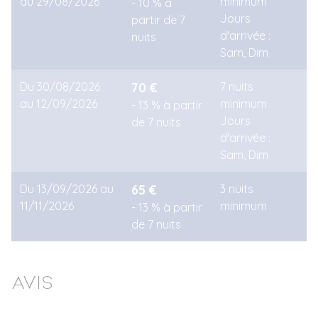
au 29/08/2026
minimum
- 10 % à
Jours
partir de 7
d'arrivée :
nuits
Sam, Dim
Du 30/08/2026
70 €
7 nuits
au 12/09/2026
minimum
- 13 % à partir
Jours
de 7 nuits
d'arrivée :
Sam, Dim
Du 13/09/2026 au
65 €
3 nuits
11/11/2026
minimum
- 13 % à partir
de 7 nuits
Avis