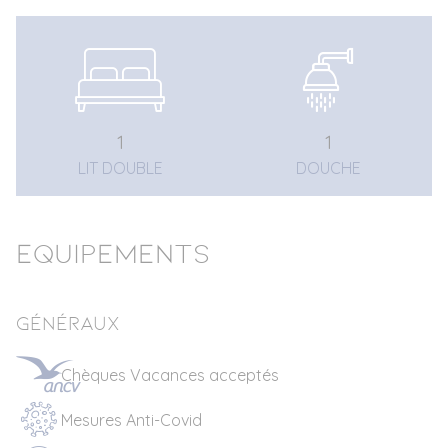
1
1
LIT DOUBLE
DOUCHE
Equipements
Généraux
Chèques Vacances acceptés
Mesures Anti-Covid