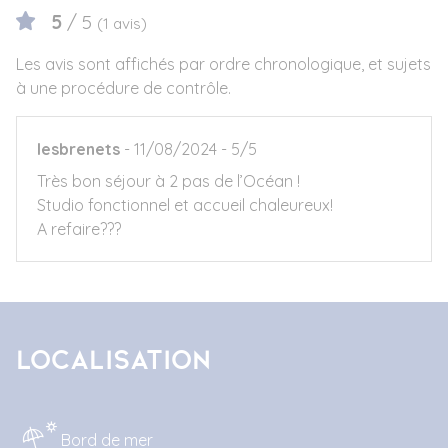
5
/ 5
(1 avis)
Les avis sont affichés par ordre chronologique, et sujets
à une procédure de contrôle.
lesbrenets
11/08/2024
5/5
Très bon séjour à 2 pas de l’Océan !
Studio fonctionnel et accueil chaleureux!
A refaire???
Localisation
Bord de mer