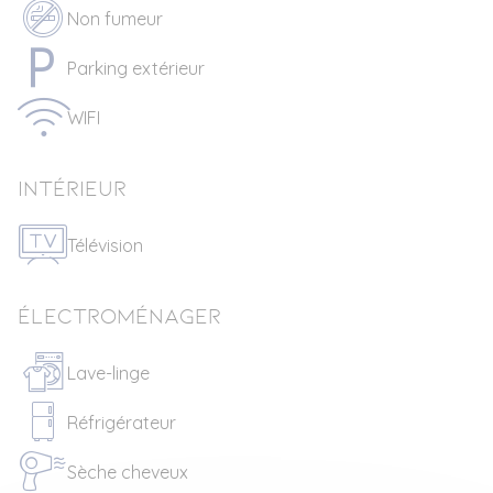
Non fumeur
Parking extérieur
WIFI
Intérieur
Télévision
Électroménager
Lave-linge
Réfrigérateur
Sèche cheveux