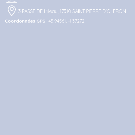
3 PASSE DE L'ileau, 17310 SAINT PIERRE D'OLERON
Coordonnées GPS
: 45.94561, -1.37272