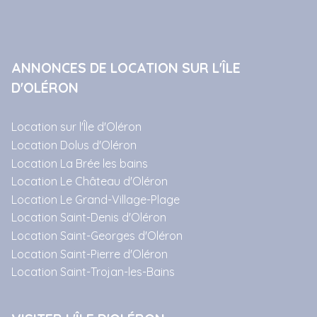
ANNONCES DE LOCATION SUR L'ÎLE
D'OLÉRON
Location sur l'Île d'Oléron
Location Dolus d'Oléron
Location La Brée les bains
Location Le Château d'Oléron
Location Le Grand-Village-Plage
Location Saint-Denis d'Oléron
Location Saint-Georges d'Oléron
Location Saint-Pierre d'Oléron
Location Saint-Trojan-les-Bains