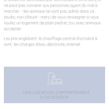
ne peut pas convenir aux personnes ayant du mal à
marcher - les animaux ne sont pas admis dans ce
studio, non clôturé - merci de vous renseigner si vous
voulez un logement de plain pied et /ou avec animaux
acceptés
Les prix englobent le chauffage central d'octobre à
avril, les charges d'eau, électricité, internet
... UNE LOCATION D'APPARTEMENT
À L'ÎLE D'OLÉRON