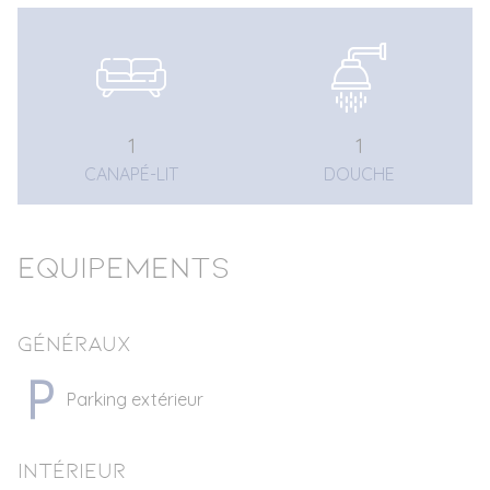
1
1
CANAPÉ-LIT
DOUCHE
Equipements
Généraux
Parking extérieur
Intérieur