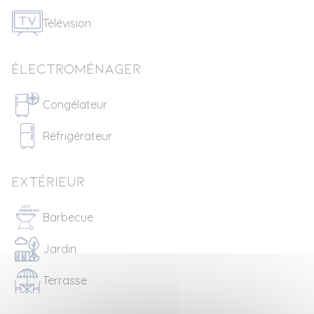
Télévision
Électroménager
Congélateur
Réfrigérateur
Extérieur
Barbecue
Jardin
Terrasse