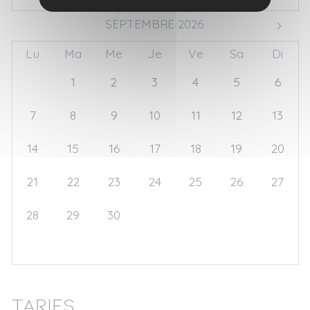
SEPTEMBRE 2026
Lu
Ma
Me
Je
Ve
Sa
Di
31
1
2
3
4
5
6
7
8
9
10
11
12
13
14
15
16
17
18
19
20
21
22
23
24
25
26
27
28
29
30
1
2
3
4
5
6
7
8
9
10
11
Tarifs