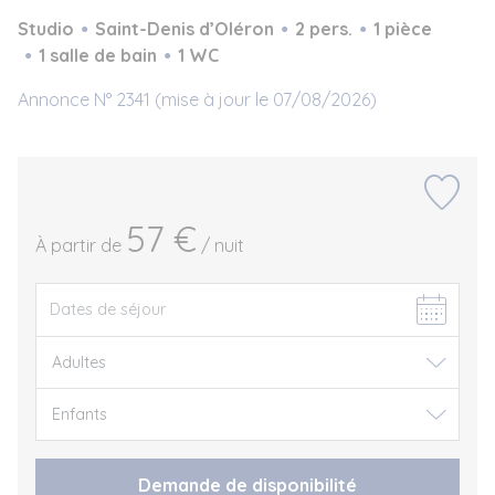
Studio
Saint-Denis d’Oléron
2 pers.
1 pièce
1 salle de bain
1 WC
Annonce N° 2341 (mise à jour le 07/08/2026)
57 €
À partir de
/ nuit
Demande de disponibilité