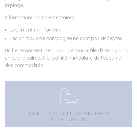
la plage.
Informations complémentaires :
Logement non-fumeur.
Les animaux de compagnie ne sont pas acceptés.
Un hébergement idéal pour découvrir l'Île d'Oléron dans
un cadre calme, à proximité immédiate de l'océan et
des commodités.
... UNE LOCATION D'APPARTEMENT
À L'ÎLE D'OLÉRON